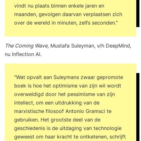
vindt nu plaats binnen enkele jaren en
maanden, gevolgen daarvan verplaatsen zich
over de wereld in minuten, zelfs seconden."
The Coming Wave,
Mustafa Suleyman, v/h DeepMind,
nu Inflection AI
.
"Wat opvalt aan Suleymans zwaar gepromote
boek is hoe het optimisme van zijn wil wordt
overweldigd door het pessimisme van zijn
intellect, om een uitdrukking van de
marxistische filosoof Antonio Gramsci te
gebruiken. Het grootste deel van de
geschiedenis is de uitdaging van technologie
geweest om haar kracht te ontketenen, schrijft