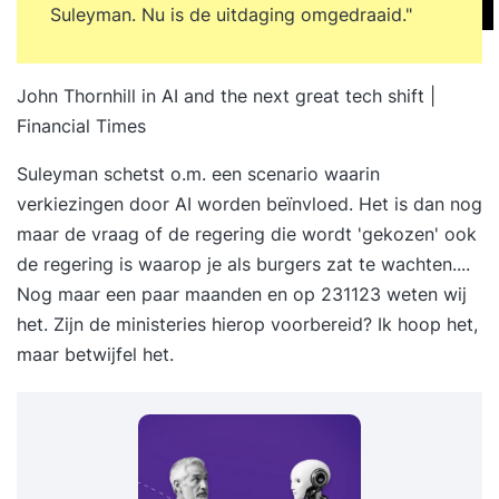
Suleyman. Nu is de uitdaging omgedraaid."
John Thornhill in
AI and the next great tech shift |
Financial Times
Suleyman schetst o.m. een scenario waarin
verkiezingen door AI worden beïnvloed. Het is dan nog
maar de vraag of de regering die wordt 'gekozen' ook
de regering is waarop je als burgers zat te wachten....
Nog maar een paar maanden en op 231123 weten wij
het. Zijn de ministeries hierop voorbereid? Ik hoop het,
maar betwijfel het.