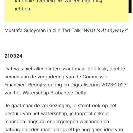
nationale overheid elk zal een eigen AQ
hebben.
Mustafa Suleyman in zijn Ted Talk '
What is AI anyway?'
210324
Dat was niet alleen interessant maar ook leuk, deel te
nemen aan de vergadering van de Commissie
Financiën, Bedrijfsvoering en Digitalisering 2023-2027
van het Waterschap Brabantse Delta.
Je gaat naar de verkiezingen, je stemt ook op het
bestuur van het waterschap, je loopt al enkele
maanden langs de ondergelopen weilanden en
natuurgebieden maar dat geeft je nog geen idee van