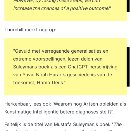
However, by taking these steps, we can
increase the chances of a positive outcome
."
Thornhill merkt nog op:
"Gevuld met verregaande generalisaties en
extreme voorspellingen, lezen delen van
Suleymans boek als een ChatGPT-herschrijving
van Yuval Noah Harari’s geschiedenis van de
toekomst, Homo Deus."
Herkenbaar, lees ook '
Waarom nog Artsen opleiden als
Kunstmatige Intelligentie betere diagnoses stelt?
'.
Feitelijk is de titel van Mustafa Suleyman's boek '
The