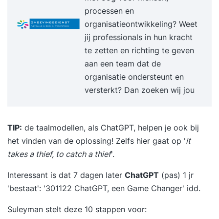
processen en
organisatieontwikkeling? Weet
jij professionals in hun kracht
te zetten en richting te geven
aan een team dat de
organisatie ondersteunt en
versterkt? Dan zoeken wij jou
TIP:
de taalmodellen, als ChatGPT, helpen je ook bij
het vinden van de oplossing! Zelfs hier gaat op '
it
takes a thief, to catch a thief
'.
Interessant is dat 7 dagen later
ChatGPT
(pas) 1 jr
'bestaat':
'301122 ChatGPT, een Game Changer'
idd.
Suleyman stelt deze 10 stappen voor: