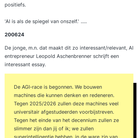
positiefs.
'AI is als de spiegel van onszelf.' .....
200624
De jonge, m.n. dat maakt dit zo interessant/relevant,
AI
entrepreneur Leopold Aschenbrenner
schrijft een
interessant essay.
De AGI-race is begonnen. We bouwen
machines die kunnen denken en redeneren.
Tegen 2025/2026 zullen deze machines veel
universitair afgestudeerden voorbijstreven.
Tegen het einde van het decennium zullen ze
slimmer zijn dan jij of ik; we zullen
superintelligentie hebben, in de ware zin van