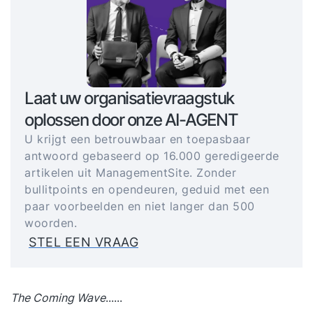
Laat uw organisatievraagstuk
oplossen door onze AI-AGENT
U krijgt een betrouwbaar en toepasbaar
antwoord gebaseerd op 16.000 geredigeerde
artikelen uit ManagementSite. Zonder
bullitpoints en opendeuren, geduid met een
paar voorbeelden en niet langer dan 500
woorden.
STEL EEN VRAAG
The Coming Wave
......