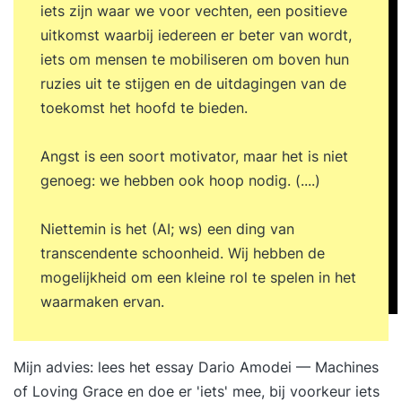
iets zijn waar we voor vechten, een positieve
uitkomst waarbij iedereen er beter van wordt,
iets om mensen te mobiliseren om boven hun
ruzies uit te stijgen en de uitdagingen van de
toekomst het hoofd te bieden.
Angst is een soort motivator, maar het is niet
genoeg: we hebben ook hoop nodig. (....)
Niettemin is het (AI; ws) een ding van
transcendente schoonheid. Wij hebben de
mogelijkheid om een ​​kleine rol te spelen in het
waarmaken ervan.
Mijn advies: lees het essay
Dario Amodei — Machines
of Loving Grace
en doe er 'iets' mee, bij voorkeur iets