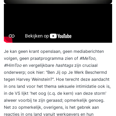
Je kan geen krant openslaan, geen mediaberichten
volgen, geen praatprogramma zien of
#MeToo
,
#HimToo
en vergelijkbare
hashtags
zijn cruciaal
onderwerp; ook hier: "
Ben Jij op Je Werk Beschermd
tegen Harvey Weinstein?
". Hoe terecht deze aandacht
in ons land voor het thema seksuele intimidatie ook is,
in de VS lijkt 'het oog (c.q. de kern) van deze storm'
alweer voorbij te zijn geraasd; opmerkelijk genoeg.
Net zo opmerkelijk, overigens, is het gebrek aan
reacties in ons land vanuit werkgevers en hun