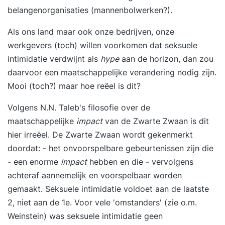
belangenorganisaties (mannenbolwerken?).
Als ons land maar ook onze bedrijven, onze
werkgevers (toch) willen voorkomen dat seksuele
intimidatie verdwijnt als
hype
aan de horizon, dan zou
daarvoor een maatschappelijke verandering nodig zijn.
Mooi (toch?) maar hoe reëel is dit?
Volgens N.N. Taleb's filosofie over de
maatschappelijke
impact
van de Zwarte Zwaan is dit
hier irreëel.
De Zwarte Zwaan
wordt gekenmerkt
doordat: - het onvoorspelbare gebeurtenissen zijn die
- een enorme
impact
hebben en die - vervolgens
achteraf aannemelijk en voorspelbaar worden
gemaakt. Seksuele intimidatie voldoet aan de laatste
2, niet aan de 1e. Voor vele 'omstanders' (zie o.m.
Weinstein) was seksuele intimidatie geen