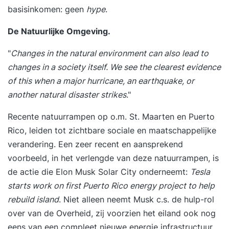
basisinkomen: geen
hype
.
De Natuurlijke Omgeving.
"
Changes in the natural environment can also lead to
changes in a society itself. We see the clearest evidence
of this when a major hurricane, an earthquake, or
another natural disaster strikes
."
Recente natuurrampen op o.m. St. Maarten en Puerto
Rico, leiden tot zichtbare sociale en maatschappelijke
verandering. Een zeer recent en aansprekend
voorbeeld, in het verlengde van deze natuurrampen, is
de actie die Elon Musk Solar City onderneemt:
Tesla
starts work on first Puerto Rico energy project to help
rebuild island
. Niet alleen neemt Musk c.s. de hulp-rol
over van de Overheid, zij voorzien het eiland ook nog
eens van een compleet nieuwe energie infrastructuur.