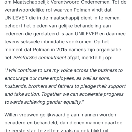
om Maatschappelijk Verantwoord Ondernemen. Tot de
verantwoordelijke rol waarvan Polman vindt dat
UNILEVER die in de maatschappij dient in te nemen,
behoort het bieden van gelijke behandeling aan
iedereen die gerelateerd is aan UNILEVER en daarmee
tevens seksuele intimidatie voorkomen. Op het
moment dat Polman in 2015 namens zijn organisatie
het
#HeforShe commitment
afgaf, merkte hij op:
"
I will continue to use my voice across the business to
encourage our male employees, as well as sons,
husbands, brothers and fathers to pledge their support
and take action. Together we can accelerate progress
towards achieving gender equality."
Willen vrouwen gelijkwaardig aan mannen worden
benaderd en behandeld, dan dienen mannen daartoe
de eerste stap te zetten; zoals nu ook blijkt uit