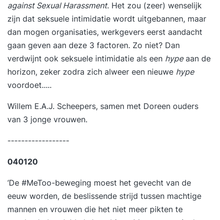
against Sexual Harassment
.
Het zou (zeer) wenselijk
zijn dat seksuele intimidatie wordt uitgebannen, maar
dan mogen organisaties, werkgevers eerst aandacht
gaan geven aan deze 3 factoren. Zo niet? Dan
verdwijnt ook seksuele intimidatie als een
hype
aan de
horizon, zeker zodra zich alweer een nieuwe
hype
voordoet.....
Willem E.A.J. Scheepers
, samen met Doreen ouders
van 3 jonge vrouwen.
------------------
040120
‘De #MeToo-beweging moest het gevecht van de
eeuw worden, de beslissende strijd tussen machtige
mannen en vrouwen die het niet meer pikten te