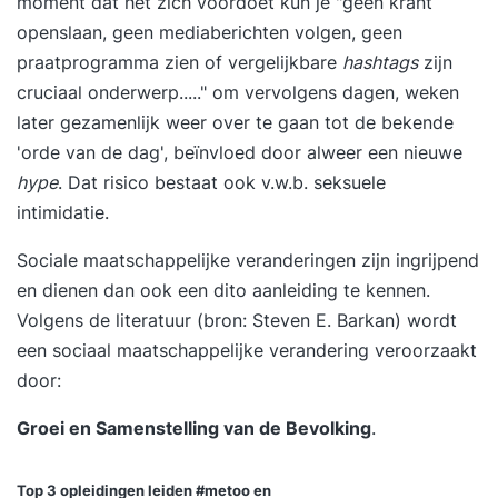
moment dat het zich voordoet kun je "geen krant
openslaan, geen mediaberichten volgen, geen
praatprogramma zien of vergelijkbare
hashtags
zijn
cruciaal onderwerp....." om vervolgens dagen, weken
later gezamenlijk weer over te gaan tot de bekende
'orde van de dag', beïnvloed door alweer een nieuwe
hype
. Dat risico bestaat ook v.w.b. seksuele
intimidatie.
Sociale maatschappelijke veranderingen zijn ingrijpend
en dienen dan ook een dito aanleiding te kennen.
Volgens de literatuur (bron:
Steven E. Barkan
) wordt
een sociaal maatschappelijke verandering veroorzaakt
door:
Groei en Samenstelling van de Bevolking
.
Top 3 opleidingen
leiden #metoo en