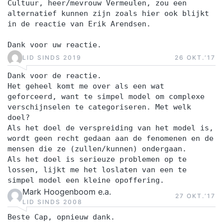
Cultuur, heer/mevrouw Vermeulen, zou een
alternatief kunnen zijn zoals hier ook blijkt
in de reactie van Erik Arendsen.
Dank voor uw reactie.
LID SINDS 2019
26 OKT.‘17
Dank voor de reactie.
Het geheel komt me over als een wat
geforceerd, want te simpel model om complexe
verschijnselen te categoriseren. Met welk
doel?
Als het doel de verspreiding van het model is,
wordt geen recht gedaan aan de fenomenen en de
mensen die ze (zullen/kunnen) ondergaan.
Als het doel is serieuze problemen op te
lossen, lijkt me het loslaten van een te
simpel model een kleine opoffering.
Mark Hoogenboom e.a.
27 OKT.‘17
LID SINDS 2008
Beste Cap, opnieuw dank.