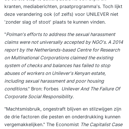
kranten, mediaberichten, praatprogramma's. Toch lijkt
deze verandering ook (of zelfs) voor UNILEVER niet
'zonder slag of stoot' plaats te kunnen vinden.
"
Polman's efforts to address the sexual harassment
claims were not universally accepted by NGO's. A 2014
report by the Netherlands-based Centre for Research
on Multinational Corporations claimed the existing
system of checks and balances has failed to stop
abuses of workers on Unilever's Kenyan estate,
including sexual harassment and poor housing
conditions
." Bron: Forbes
Unilever And The Failure Of
Corporate Social Responsibility
.
"Machtsmisbruik, ongestraft blijven en stilzwijgen zijn
de drie factoren die pesten en onderdrukking kunnen
vergemakkelijken." The Economist
The Capitalist Case