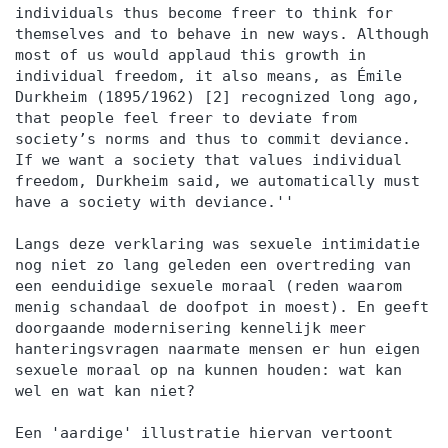
individuals thus become freer to think for
themselves and to behave in new ways. Although
most of us would applaud this growth in
individual freedom, it also means, as Émile
Durkheim (1895/1962) [2] recognized long ago,
that people feel freer to deviate from
society’s norms and thus to commit deviance.
If we want a society that values individual
freedom, Durkheim said, we automatically must
have a society with deviance.''
Langs deze verklaring was sexuele intimidatie
nog niet zo lang geleden een overtreding van
een eenduidige sexuele moraal (reden waarom
menig schandaal de doofpot in moest). En geeft
doorgaande modernisering kennelijk meer
hanteringsvragen naarmate mensen er hun eigen
sexuele moraal op na kunnen houden: wat kan
wel en wat kan niet?
Een 'aardige' illustratie hiervan vertoont