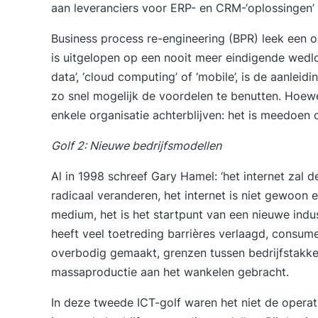
aan leveranciers voor ERP- en CRM-‘oplossingen’ 
Business process re-engineering (BPR) leek een 
is uitgelopen op een nooit meer eindigende wedlo
data’, ‘cloud computing’ of ‘mobile’, is de aanle
zo snel mogelijk de voordelen te benutten. Hoewel
enkele organisatie achterblijven: het is meedoen 
Golf 2: Nieuwe bedrijfsmodellen
Al in 1998 schreef Gary Hamel: ‘het internet zal
radicaal veranderen, het internet is niet gewoon
medium, het is het startpunt van een nieuwe indust
heeft veel toetreding barrières verlaagd, cons
overbodig gemaakt, grenzen tussen bedrijfstakke
massaproductie aan het wankelen gebracht.
In deze tweede ICT-golf waren het niet de opera