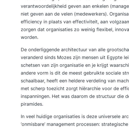
verantwoordelijkheid geven aan enkelen (manag
niet geven aan de velen (medewerkers). Organis
efficiency in plaats van effectiviteit, aan volg
zorgen dat organisaties zo weinig flexibel, innova
worden.
De onderliggende architectuur van alle grootschal
veranderd sinds Mozes zijn mensen uit Egypte le
schetsen van zijn organisatie en je krijgt waarsch
andere vorm is dit de meest gebruikte sociale str
schaalbaar, heeft een heldere verdeling van mac
met scherp toezicht zorgt hiërarchie voor de effi
inspanningen. Het was daarom de structuur die de
piramides.
In veel huidige organisaties is deze universele a
‘onmisbare’ management processen: strategische pl