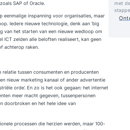
met de
zoals SAP of Oracle.
stappe
op eenmalige inspanning voor organisaties, maar
Ontd
op. Iedere nieuwe technologie, denk aan ‘big
iding van het starten van een nieuwe wedloop om
 ICT zelden alle beloften realiseert, kan geen
of achterop raken.
 de relatie tussen consumenten en producenten
 een nieuw marketing kanaal of ander advertentie
riële orde’. En zo is het ook gegaan: het internet
umenten meer macht gegeven, tussenpersonen
n doorbroken en het hele idee van
tionele processen die herzien werden, maar 100-