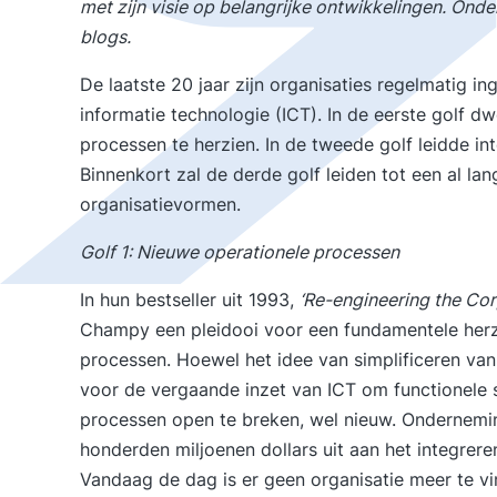
met zijn visie op belangrijke ontwikkelingen. Ond
blogs.
De laatste 20 jaar zijn organisaties regelmatig i
informatie technologie (ICT). In de eerste golf 
processen te herzien. In de tweede golf leidde int
Binnenkort zal de derde golf leiden tot een al l
organisatievormen.
Golf 1: Nieuwe operationele processen
In hun bestseller uit 1993,
‘
Re-engineering the Cor
Champy een pleidooi voor een fundamentele herz
processen. Hoewel het idee van simplificeren van
voor de vergaande inzet van ICT om functionele s
processen open te breken, wel nieuw. Ondernemi
honderden miljoenen dollars uit aan het integrere
Vandaag de dag is er geen organisatie meer te vin