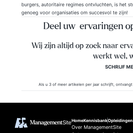
burgers, autoritaire regimes ontvluchten, is het s
genoeg voor organisaties om succesvol te zijn!
Deel uw ervaringen 
Wij zijn altijd op zoek naar erv
werkt wel, w
SCHRIJF M
Als u 3 of meer artikelen per jaar schrijft, ontva
Home
Kennisbank
Opleidingen
Over ManagementSite