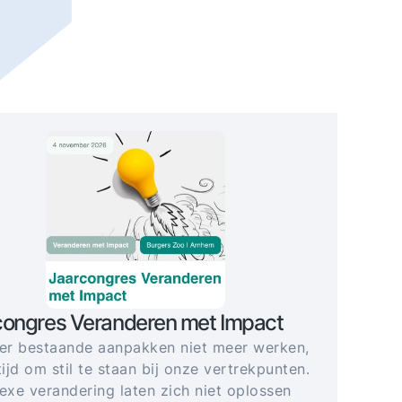
congres Veranderen met Impact
r bestaande aanpakken niet meer werken,
tijd om stil te staan bij onze vertrekpunten.
xe verandering laten zich niet oplossen