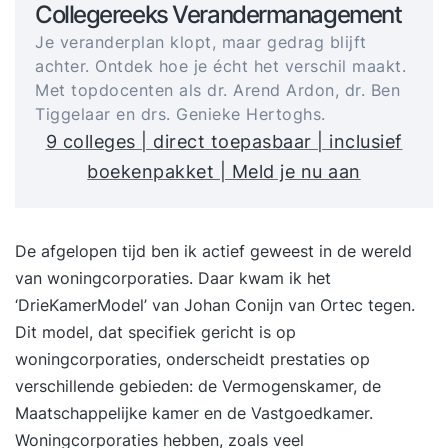
Collegereeks Verandermanagement
Je veranderplan klopt, maar gedrag blijft
achter. Ontdek hoe je écht het verschil maakt.
Met topdocenten als dr. Arend Ardon, dr. Ben
Tiggelaar en drs. Genieke Hertoghs.
9 colleges | direct toepasbaar | inclusief
boekenpakket | Meld je nu aan
De afgelopen tijd ben ik actief geweest in de wereld
van woningcorporaties. Daar kwam ik het
‘DrieKamerModel’ van Johan Conijn van Ortec tegen.
Dit model, dat specifiek gericht is op
woningcorporaties, onderscheidt prestaties op
verschillende gebieden: de Vermogenskamer, de
Maatschappelijke kamer en de Vastgoedkamer.
Woningcorporaties hebben, zoals veel