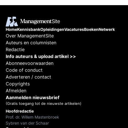
Home
Kennisbank
Opleidingen
Vacatures
Boeken
Netwerk
Over ManagementSite
Auteurs en columnisten
Redactie
Info auteurs & upload artikel >>
Abonneevoorwaarden
Code of conduct
Adverteren / contact
Copyrights
Afmelden
Aanmelden nieuwsbrief
(Gratis toegang tot de nieuwste artikelen)
Hoofdredactie
Prof. dr. Willem Mastenbroek
Sybren van der Schaar