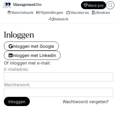
Word pro
Kennisbank
Opleidingen
Vacatures
Boeken
Netwerk
Inloggen
Inloggen met Google
Inloggen met Linkedin
Of inloggen met e-mail:
E-mailadres:
Wachtwoord:
Inloggen
Wachtwoord vergeten?