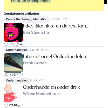
Emotion Management
Gerelateerde artikelen
Conflicthantering / Mediation
6 DEC.‘12
Ikke, ikke, ikke en de rest kan...
Ben Steenstra
5769
4
Onderhandelen
20 NOV.‘12
Intercultureel Onderhandelen
Frank Garten
14957
7
Onderhandelen
8 NOV.‘11
Onderhandelen onder druk
Willem Mastenbroek
22148
4