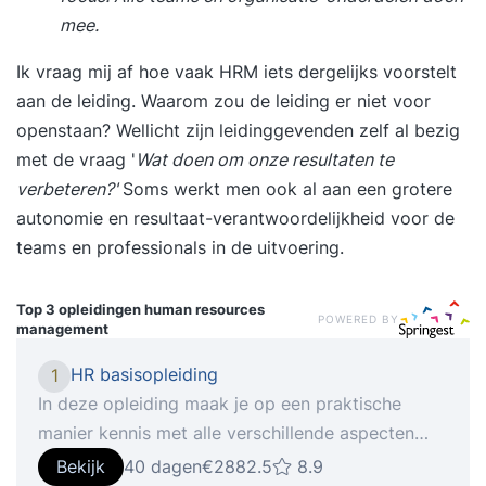
mee.
Ik vraag mij af hoe vaak HRM iets dergelijks voorstelt
aan de leiding. Waarom zou de leiding er niet voor
openstaan? Wellicht zijn leidinggevenden zelf al bezig
met de vraag '
Wat doen om onze resultaten te
verbeteren?'
Soms werkt men ook al aan een grotere
autonomie en resultaat-verantwoordelijkheid voor de
teams en professionals in de uitvoering.
Top 3 opleidingen
human resources
POWERED BY
management
HR basisopleiding
1
In deze opleiding maak je op een praktische
manier kennis met alle verschillende aspecten
van personeel en organisatie, waardoor je je
Bekijk
40 dagen
€2882.5
8.9