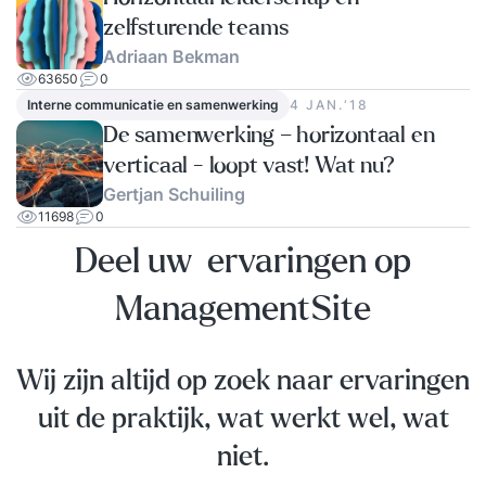
zelfsturende teams
Adriaan Bekman
63650
0
Interne communicatie en samenwerking
4 JAN.‘18
De samenwerking – horizontaal en
verticaal - loopt vast! Wat nu?
Gertjan Schuiling
11698
0
Deel uw ervaringen op
ManagementSite
Wij zijn altijd op zoek naar ervaringen
uit de praktijk, wat werkt wel, wat
niet.