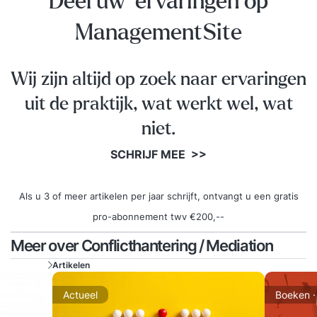
Deel uw ervaringen op
ManagementSite
Wij zijn altijd op zoek naar ervaringen
uit de praktijk, wat werkt wel, wat
niet.
SCHRIJF MEE >>
Als u 3 of meer artikelen per jaar schrijft, ontvangt u een gratis
pro-abonnement twv €200,--
Meer over Conflicthantering / Mediation
Artikelen
Actueel
Boeken ·