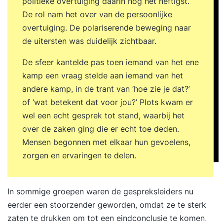
politieke overtuiging daarin nog het heftigst.
De rol nam het over van de persoonlijke
overtuiging. De polariserende beweging naar
de uitersten was duidelijk zichtbaar.
De sfeer kantelde pas toen iemand van het ene
kamp een vraag stelde aan iemand van het
andere kamp, in de trant van ‘hoe zie je dat?’
of ‘wat betekent dat voor jou?’ Plots kwam er
wel een echt gesprek tot stand, waarbij het
over de zaken ging die er echt toe deden.
Mensen begonnen met elkaar hun gevoelens,
zorgen en ervaringen te delen.
In sommige groepen waren de gespreksleiders nu
eerder een stoorzender geworden, omdat ze te sterk
zaten te drukken om tot een eindconclusie te komen,