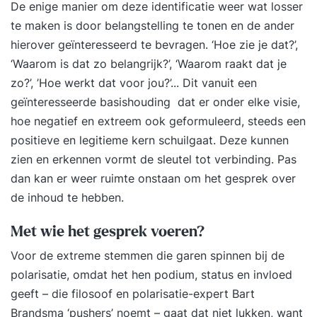
De enige manier om deze identificatie weer wat losser
te maken is door belangstelling te tonen en de ander
hierover geïnteresseerd te bevragen. ‘Hoe zie je dat?’,
‘Waarom is dat zo belangrijk?’, ‘Waarom raakt dat je
zo?’, ’Hoe werkt dat voor jou?’... Dit vanuit een
geïnteresseerde basishouding dat er onder elke visie,
hoe negatief en extreem ook geformuleerd, steeds een
positieve en legitieme kern schuilgaat. Deze kunnen
zien en erkennen vormt de sleutel tot verbinding. Pas
dan kan er weer ruimte onstaan om het gesprek over
de inhoud te hebben.
Met wie het gesprek voeren?
Voor de extreme stemmen die garen spinnen bij de
polarisatie, omdat het hen podium, status en invloed
geeft – die filosoof en polarisatie-expert Bart
Brandsma ‘pushers’ noemt – gaat dat niet lukken, want