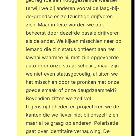
gedrag toe aan hooggestemde waarden,
terwijl we bij anderen vooral de laag-bij-
de-grondse en zelfzuchtige drijfveren
zien. Maar in feite worden we ook
beheerst door dezelfde basale drijfveren
als de ander. We kijken misschien neer op
iemand die zijn status ontleent aan het
lawaai waarmee hij met zijn opgevoerde
auto door onze straat scheurt, maar zijn
we niet even statusgevoelig, al uiten we
het misschien door te pronken met onze
goede smaak of onze deugdzaamheid?
Bovendien zitten we zelf vol
tegenstrijdigheden en projecteren we de
kanten die we liever niet bij onszelf zien
maar al te graag op anderen. Polarisatie
gaat over identitaire vernauwing. De