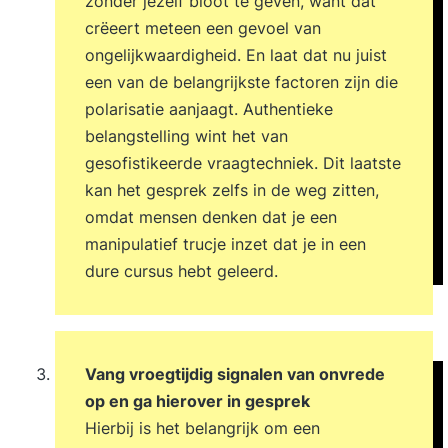
zonder jezelf bloot te geven, want dat
crëeert meteen een gevoel van
ongelijkwaardigheid. En laat dat nu juist
een van de belangrijkste factoren zijn die
polarisatie aanjaagt. Authentieke
belangstelling wint het van
gesofistikeerde vraagtechniek. Dit laatste
kan het gesprek zelfs in de weg zitten,
omdat mensen denken dat je een
manipulatief trucje inzet dat je in een
dure cursus hebt geleerd.
Vang vroegtijdig signalen van onvrede
op en ga hierover in gesprek
Hierbij is het belangrijk om een