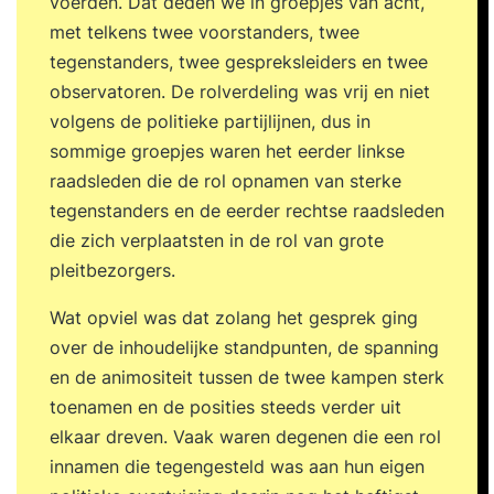
voerden. Dat deden we in groepjes van acht,
met telkens twee voorstanders, twee
tegenstanders, twee gespreksleiders en twee
observatoren. De rolverdeling was vrij en niet
volgens de politieke partijlijnen, dus in
sommige groepjes waren het eerder linkse
raadsleden die de rol opnamen van sterke
tegenstanders en de eerder rechtse raadsleden
die zich verplaatsten in de rol van grote
pleitbezorgers.
Wat opviel was dat zolang het gesprek ging
over de inhoudelijke standpunten, de spanning
en de animositeit tussen de twee kampen sterk
toenamen en de posities steeds verder uit
elkaar dreven. Vaak waren degenen die een rol
innamen die tegengesteld was aan hun eigen