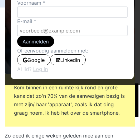
Voornaam
E-mail
Aanmelden
Of eenvoudig aanmelden met:
Google
Linkedin
Al lid?
Log in
Kom binnen in een ruimte kijk rond en grote
kans dat zo'n 70% van de aanwezigen bezig is
met zijn/ haar 'apparaat', zoals ik dat ding
graag noem. Ik heb het over de smartphone.
Zo deed ik enige weken geleden mee aan een