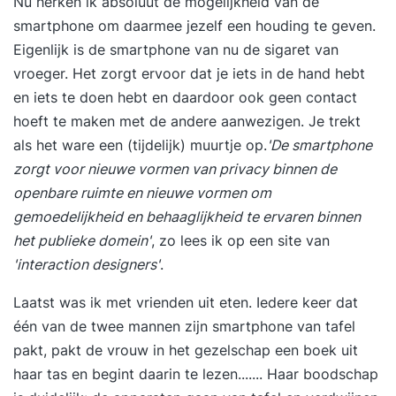
Nu herken ik absoluut de mogelijkheid van de
smartphone om daarmee jezelf een houding te geven.
Eigenlijk is de smartphone van nu de sigaret van
vroeger. Het zorgt ervoor dat je iets in de hand hebt
en iets te doen hebt en daardoor ook geen contact
hoeft te maken met de andere aanwezigen. Je trekt
als het ware een (tijdelijk) muurtje op.
'De smartphone
zorgt voor nieuwe vormen van privacy binnen de
openbare ruimte en nieuwe vormen om
gemoedelijkheid en behaaglijkheid te ervaren binnen
het publieke domein'
, zo lees ik op een site van
'interaction designers'
.
Laatst was ik met vrienden uit eten. Iedere keer dat
één van de twee mannen zijn smartphone van tafel
pakt, pakt de vrouw in het gezelschap een boek uit
haar tas en begint daarin te lezen....... Haar boodschap