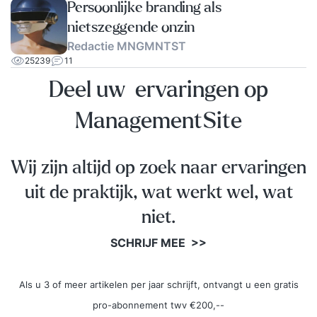
Persoonlijke branding als
nietszeggende onzin
Redactie MNGMNTST
25239
11
Deel uw ervaringen op
ManagementSite
Wij zijn altijd op zoek naar ervaringen
uit de praktijk, wat werkt wel, wat
niet.
SCHRIJF MEE >>
Als u 3 of meer artikelen per jaar schrijft, ontvangt u een gratis
pro-abonnement twv €200,--