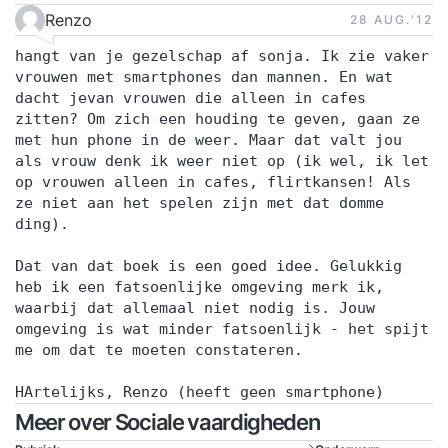
Renzo
28 AUG.‘12
hangt van je gezelschap af sonja. Ik zie vaker
vrouwen met smartphones dan mannen. En wat
dacht jevan vrouwen die alleen in cafes
zitten? Om zich een houding te geven, gaan ze
met hun phone in de weer. Maar dat valt jou
als vrouw denk ik weer niet op (ik wel, ik let
op vrouwen alleen in cafes, flirtkansen! Als
ze niet aan het spelen zijn met dat domme
ding).
Dat van dat boek is een goed idee. Gelukkig
heb ik een fatsoenlijke omgeving merk ik,
waarbij dat allemaal niet nodig is. Jouw
omgeving is wat minder fatsoenlijk - het spijt
me om dat te moeten constateren.
HArtelijks, Renzo (heeft geen smartphone)
Meer over Sociale vaardigheden