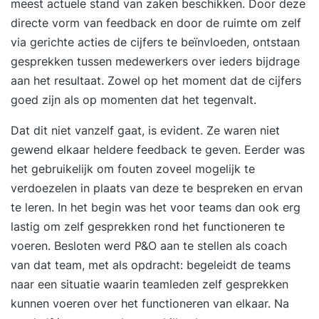
meest actuele stand van zaken beschikken. Door deze
directe vorm van feedback en door de ruimte om zelf
via gerichte acties de cijfers te beïnvloeden, ontstaan
gesprekken tussen medewerkers over ieders bijdrage
aan het resultaat. Zowel op het moment dat de cijfers
goed zijn als op momenten dat het tegenvalt.
Dat dit niet vanzelf gaat, is evident. Ze waren niet
gewend elkaar heldere feedback te geven. Eerder was
het gebruikelijk om fouten zoveel mogelijk te
verdoezelen in plaats van deze te bespreken en ervan
te leren. In het begin was het voor teams dan ook erg
lastig om zelf gesprekken rond het functioneren te
voeren. Besloten werd P&O aan te stellen als coach
van dat team, met als opdracht: begeleidt de teams
naar een situatie waarin teamleden zelf gesprekken
kunnen voeren over het functioneren van elkaar. Na