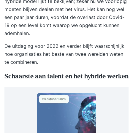
hybride model lijkt te beklijven; zeker nu we voorlopig
moeten blijven dealen met het virus. Het kan nog wel
een paar jaar duren, voordat de overlast door Covid-
19 op een level komt waarop we opgelucht kunnen
ademhalen.
De uitdaging voor 2022 en verder blijft waarschijnlijk
hoe organisaties het beste van twee werelden weten
te combineren.
Schaarste aan talent en het hybride werken