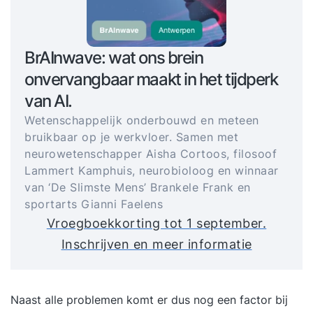
BrAInwave: wat ons brein
onvervangbaar maakt in het tijdperk
van AI.
Wetenschappelijk onderbouwd en meteen
bruikbaar op je werkvloer. Samen met
neurowetenschapper Aisha Cortoos, filosoof
Lammert Kamphuis, neurobioloog en winnaar
van ‘De Slimste Mens’ Brankele Frank en
sportarts Gianni Faelens
Vroegboekkorting tot 1 september.
Inschrijven en meer informatie
Naast alle problemen komt er dus nog een factor bij