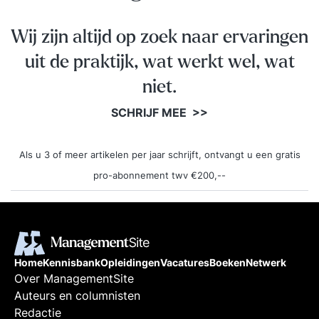
Wij zijn altijd op zoek naar ervaringen
uit de praktijk, wat werkt wel, wat
niet.
SCHRIJF MEE >>
Als u 3 of meer artikelen per jaar schrijft, ontvangt u een gratis
pro-abonnement twv €200,--
Home
Kennisbank
Opleidingen
Vacatures
Boeken
Netwerk
Over ManagementSite
Auteurs en columnisten
Redactie