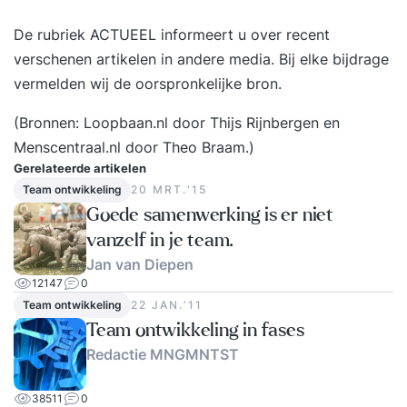
De rubriek ACTUEEL informeert u over recent
verschenen artikelen in andere media. Bij elke bijdrage
vermelden wij de oorspronkelijke bron.
(Bronnen:
Loopbaan.nl
door Thijs Rijnbergen en
Menscentraal.nl
door Theo Braam.)
Gerelateerde artikelen
Team ontwikkeling
20 MRT.‘15
Goede samenwerking is er niet
vanzelf in je team.
Jan van Diepen
12147
0
Team ontwikkeling
22 JAN.‘11
Team ontwikkeling in fases
Redactie MNGMNTST
38511
0