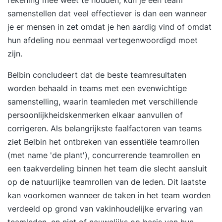
samenstellen dat veel effectiever is dan een wanneer
je er mensen in zet omdat je hen aardig vind of omdat
hun afdeling nou eenmaal vertegenwoordigd moet
zijn.
Belbin concludeert dat de beste teamresultaten
worden behaald in teams met een evenwichtige
samenstelling, waarin teamleden met verschillende
persoonlijkheidskenmerken elkaar aanvullen of
corrigeren. Als belangrijkste faalfactoren van teams
ziet Belbin het ontbreken van essentiële teamrollen
(met name 'de plant'), concurrerende teamrollen en
een taakverdeling binnen het team die slecht aansluit
op de natuurlijke teamrollen van de leden. Dit laatste
kan voorkomen wanneer de taken in het team worden
verdeeld op grond van vakinhoudelijke ervaring van
teamleden, en niet of nauwelijks op basis van hun