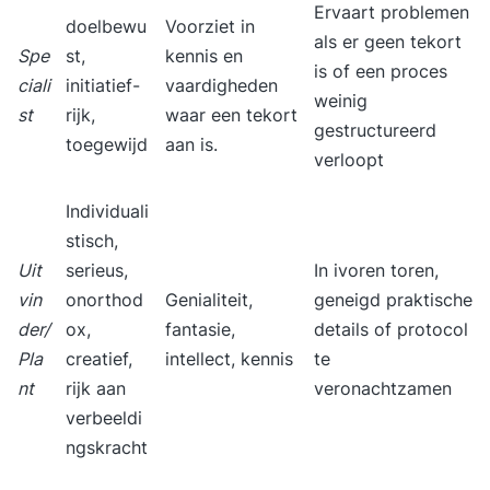
Ervaart problemen
doelbewu
Voorziet in
als er geen tekort
Spe
st,
kennis en
is of een proces
ciali
initiatief-
vaardigheden
weinig
st
rijk,
waar een tekort
gestructureerd
toegewijd
aan is.
verloopt
Individuali
stisch,
Uit
serieus,
In ivoren toren,
vin
onorthod
Genialiteit,
geneigd praktische
der/
ox,
fantasie,
details of protocol
Pla
creatief,
intellect, kennis
te
nt
rijk aan
veronachtzamen
verbeeldi
ngskracht