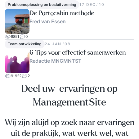
Probleemoplossing en besluitvorming
17 DEC.‘10
De Portocabin methode
Fred van Essen
9851
0
Team ontwikkeling
24 JAN.‘08
6 Tips voor effectief samenwerken
Redactie MNGMNTST
91922
2
Deel uw ervaringen op
ManagementSite
Wij zijn altijd op zoek naar ervaringen
uit de praktijk, wat werkt wel, wat