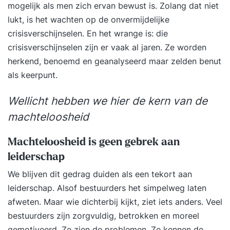
mogelijk als men zich ervan bewust is. Zolang dat niet
lukt, is het wachten op de onvermijdelijke
crisisverschijnselen. En het wrange is: die
crisisverschijnselen zijn er vaak al jaren. Ze worden
herkend, benoemd en geanalyseerd maar zelden benut
als keerpunt.
Wellicht hebben we hier de kern van de
machteloosheid
Machteloosheid is geen gebrek aan
leiderschap
We blijven dit gedrag duiden als een tekort aan
leiderschap. Alsof bestuurders het simpelweg laten
afweten. Maar wie dichterbij kijkt, ziet iets anders. Veel
bestuurders zijn zorgvuldig, betrokken en moreel
gemotiveerd. Ze zien de problemen. Ze kennen de