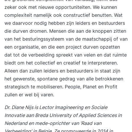
zeker ook met nieuwe opportuniteiten. We kunnen
complexiteit namelijk ook constructief benutten. Wat
we daarvoor nodig hebben zijn leiders en bestuurders
die durven dromen. Mensen die aan de knoppen zitten
van het besturingssysteem van de maatschappij of van
een organisatie, en die een project durven opzetten
dat tot de verbeelding spreekt van velen en dat ruimte
biedt om het collectief en creatief te interpreteren.
Alleen dan zullen leiders en bestuurders in staat zijn
het gewenste, spontane gedrag van alle betrokkenen
strategisch te mobiliseren. People, Planet en Profit
zullen er wel bij varen.
Dr. Diane Nijs is Lector Imagineering en Sociale
Innovatie
aan Breda University of Applied Sciences in
Nederland en mede-oprichter van
‘Raad van
Verbeelding’ in Belgie.
Ze promoveerde in 2014 in