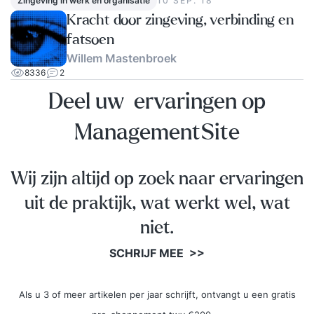
Zingeving in werk en organisatie
10 SEP.‘18
Kracht door zingeving, verbinding en
fatsoen
Willem Mastenbroek
8336
2
Deel uw ervaringen op
ManagementSite
Wij zijn altijd op zoek naar ervaringen
uit de praktijk, wat werkt wel, wat
niet.
SCHRIJF MEE >>
Als u 3 of meer artikelen per jaar schrijft, ontvangt u een gratis