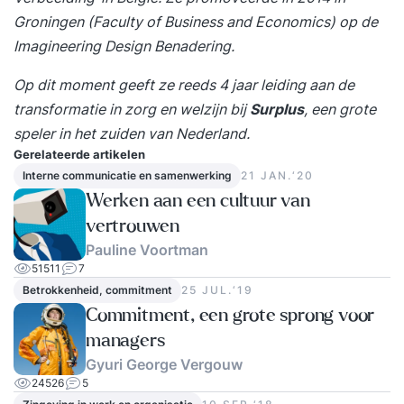
Groningen (Faculty of Business and Economics) op de
Imagineering Design Benadering.
Op dit moment geeft ze reeds 4 jaar leiding aan de
transformatie in zorg en welzijn bij
Surplus
, een grote
speler in het zuiden van Nederland.
Gerelateerde artikelen
Interne communicatie en samenwerking
21 JAN.‘20
Werken aan een cultuur van
vertrouwen
Pauline Voortman
51511
7
Betrokkenheid, commitment
25 JUL.‘19
Commitment, een grote sprong voor
managers
Gyuri George Vergouw
24526
5