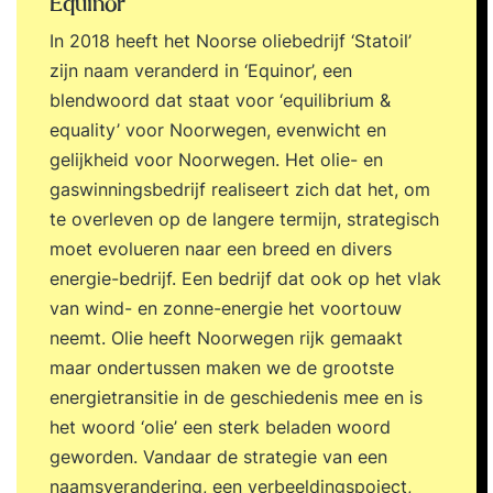
Equinor
In 2018 heeft het Noorse oliebedrijf ‘Statoil’
zijn naam veranderd in ‘Equinor’, een
blendwoord dat staat voor ‘equilibrium &
equality’ voor Noorwegen, evenwicht en
gelijkheid voor Noorwegen. Het olie- en
gaswinningsbedrijf realiseert zich dat het, om
te overleven op de langere termijn, strategisch
moet evolueren naar een breed en divers
energie-bedrijf. Een bedrijf dat ook op het vlak
van wind- en zonne-energie het voortouw
neemt. Olie heeft Noorwegen rijk gemaakt
maar ondertussen maken we de grootste
energietransitie in de geschiedenis mee en is
het woord ‘olie’ een sterk beladen woord
geworden. Vandaar de strategie van een
naamsverandering, een verbeeldingspoject,