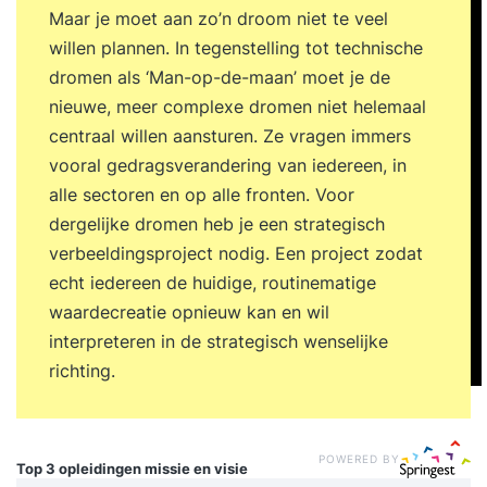
Maar je moet aan zo’n droom niet te veel
willen plannen. In tegenstelling tot technische
dromen als ‘Man-op-de-maan’ moet je de
nieuwe, meer complexe dromen niet helemaal
centraal willen aansturen. Ze vragen immers
vooral gedragsverandering van iedereen, in
alle sectoren en op alle fronten. Voor
dergelijke dromen heb je een strategisch
verbeeldingsproject nodig. Een project zodat
echt iedereen de huidige, routinematige
waardecreatie opnieuw kan en wil
interpreteren in de strategisch wenselijke
richting.
POWERED BY
Top 3 opleidingen
missie en visie