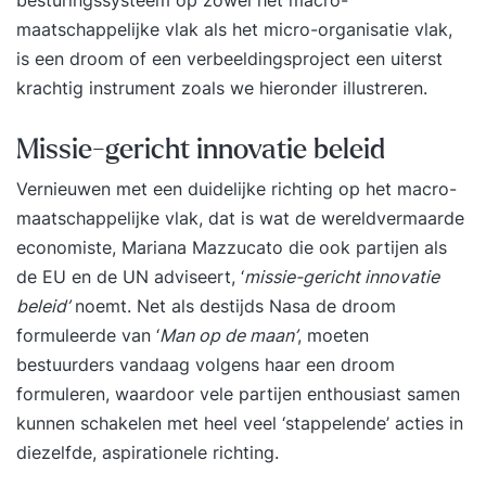
besturingssysteem op zowel het macro-
maatschappelijke vlak als het micro-organisatie vlak,
is een droom of een verbeeldingsproject een uiterst
krachtig instrument zoals we hieronder illustreren.
Missie-gericht innovatie beleid
Vernieuwen met een duidelijke richting op het macro-
maatschappelijke vlak, dat is wat de wereldvermaarde
economiste, Mariana Mazzucato die ook partijen als
de EU en de UN adviseert, ‘
missie-gericht innovatie
beleid’
noemt. Net als destijds Nasa de droom
formuleerde van ‘
Man op de maan’
, moeten
bestuurders vandaag volgens haar een droom
formuleren, waardoor vele partijen enthousiast samen
kunnen schakelen met heel veel ‘stappelende’ acties in
diezelfde, aspirationele richting.