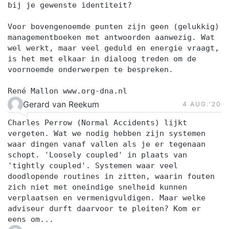
bij je gewenste identiteit?
Voor bovengenoemde punten zijn geen (gelukkig)
managementboeken met antwoorden aanwezig. Wat
wel werkt, maar veel geduld en energie vraagt,
is het met elkaar in dialoog treden om de
voornoemde onderwerpen te bespreken.
René Mallon www.org-dna.nl
Gerard van Reekum
4 AUG.‘20
Charles Perrow (Normal Accidents) lijkt
vergeten. Wat we nodig hebben zijn systemen
waar dingen vanaf vallen als je er tegenaan
schopt. 'Loosely coupled' in plaats van
'tightly coupled'. Systemen waar veel
doodlopende routines in zitten, waarin fouten
zich niet met oneindige snelheid kunnen
verplaatsen en vermenigvuldigen. Maar welke
adviseur durft daarvoor te pleiten? Kom er
eens om...