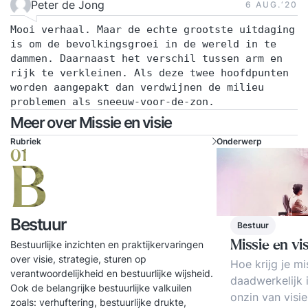
Peter de Jong
6 AUG.‘20
Mooi verhaal. Maar de echte grootste uitdaging
is om de bevolkingsgroei in de wereld in te
dammen. Daarnaast het verschil tussen arm en
rijk te verkleinen. Als deze twee hoofdpunten
worden aangepakt dan verdwijnen de milieu
problemen als sneeuw-voor-de-zon.
Meer over Missie en visie
Rubriek
Onderwerp
01
B
Bestuur
Bestuur
Bestuurlijke inzichten en praktijkervaringen
Missie en vis
over visie, strategie, sturen op
Hoe krijg je mi
verantwoordelijkheid en bestuurlijke wijsheid.
daadwerkelijk i
Ook de belangrijke bestuurlijke valkuilen
onzin van visie
zoals: verhuftering, bestuurlijke drukte,