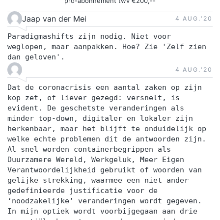
pro-abonnement twv €200,--
Jaap van der Mei
4 AUG.‘20
Paradigmashifts zijn nodig. Niet voor
weglopen, maar aanpakken. Hoe? Zie 'Zelf zien
dan geloven'.
4 AUG.‘20
Dat de coronacrisis een aantal zaken op zijn
kop zet, of liever gezegd: versnelt, is
evident. De geschetste veranderingen als
minder top-down, digitaler en lokaler zijn
herkenbaar, maar het blijft te onduidelijk op
welke echte problemen dit de antwoorden zijn.
Al snel worden containerbegrippen als
Duurzamere Wereld, Werkgeluk, Meer Eigen
Verantwoordelijkheid gebruikt of woorden van
gelijke strekking, waarmee een niet ander
gedefinieerde justificatie voor de
‘noodzakelijke’ veranderingen wordt gegeven.
In mijn optiek wordt voorbijgegaan aan drie