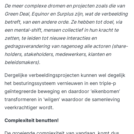
De meer complexe dromen en projecten zoals die van
Green Deal, Equinor en Surplus zijn, wat de verbeelding
betreft, van een andere orde. Ze hebben tot doel, via
een mental-shift, mensen collectief in hun kracht te
zetten, te leiden tot nieuwe interacties en
gedragsverandering van nagenoeg alle actoren (share-
holders, stakeholders, medewerkers, klanten en
beleidsmakers).
Dergelijke verbeeldingsprojecten kunnen wel degelijk
het besturingssysteem vernieuwen in een triple-p
geïntegreerde beweging en daardoor ‘eikenbomen’
transformeren in ‘wilgen’ waardoor de samenleving
veerkrachtiger wordt.
Complexiteit benutten!
De groeiende complexiteit van vandaag, komt dus