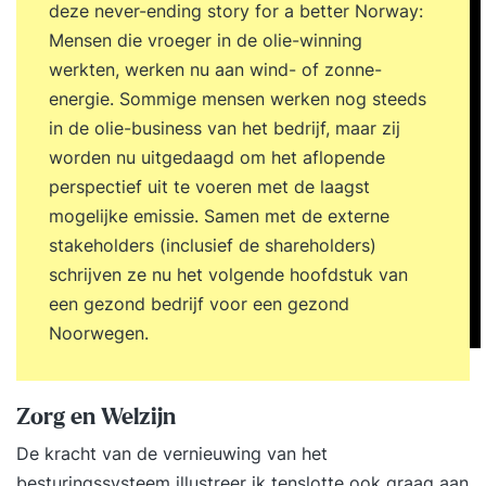
deze never-ending story for a better Norway:
Mensen die vroeger in de olie-winning
werkten, werken nu aan wind- of zonne-
energie. Sommige mensen werken nog steeds
in de olie-business van het bedrijf, maar zij
worden nu uitgedaagd om het aflopende
perspectief uit te voeren met de laagst
mogelijke emissie. Samen met de externe
stakeholders (inclusief de shareholders)
schrijven ze nu het volgende hoofdstuk van
een gezond bedrijf voor een gezond
Noorwegen.
Zorg en Welzijn
De kracht van de vernieuwing van het
besturingssysteem illustreer ik tenslotte ook graag aan