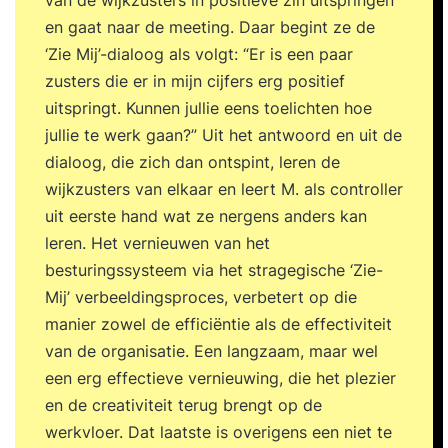
van de wijkzusters in positieve zin uitspringen
en gaat naar de meeting. Daar begint ze de
‘Zie Mij’-dialoog als volgt: “Er is een paar
zusters die er in mijn cijfers erg positief
uitspringt. Kunnen jullie eens toelichten hoe
jullie te werk gaan?” Uit het antwoord en uit de
dialoog, die zich dan ontspint, leren de
wijkzusters van elkaar en leert M. als controller
uit eerste hand wat ze nergens anders kan
leren. Het vernieuwen van het
besturingssysteem via het stragegische ‘Zie-
Mij’ verbeeldingsproces, verbetert op die
manier zowel de efficiëntie als de effectiviteit
van de organisatie. Een langzaam, maar wel
een erg effectieve vernieuwing, die het plezier
en de creativiteit terug brengt op de
werkvloer. Dat laatste is overigens een niet te