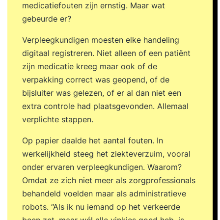
medicatiefouten zijn ernstig. Maar wat
gebeurde er?
Verpleegkundigen moesten elke handeling
digitaal registreren. Niet alleen of een patiënt
zijn medicatie kreeg maar ook of de
verpakking correct was geopend, of de
bijsluiter was gelezen, of er al dan niet een
extra controle had plaatsgevonden. Allemaal
verplichte stappen.
Op papier daalde het aantal fouten. In
werkelijkheid steeg het ziekteverzuim, vooral
onder ervaren verpleegkundigen. Waarom?
Omdat ze zich niet meer als zorgprofessionals
behandeld voelden maar als administratieve
robots. “Als ik nu iemand op het verkeerde
been zet, maar wél alle vinkjes goed heb, is