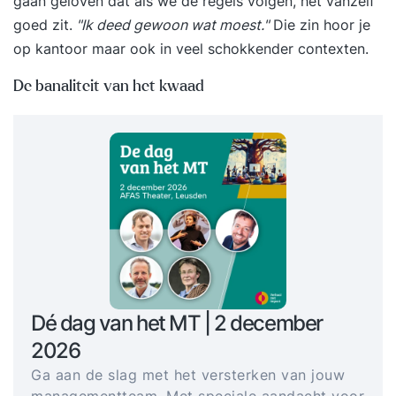
gaan geloven dat als we de regels volgen, het vanzelf
goed zit.
"Ik deed gewoon wat moest."
Die zin hoor je
op kantoor maar ook in veel schokkender contexten.
De banaliteit van het kwaad
Dé dag van het MT | 2 december
2026
Ga aan de slag met het versterken van jouw