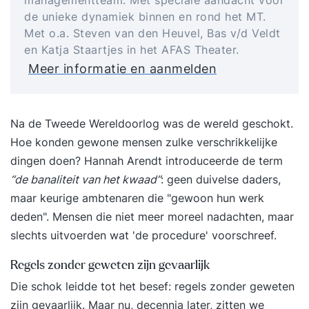
managementteam. Met speciale aandacht voor
de unieke dynamiek binnen en rond het MT.
Met o.a. Steven van den Heuvel, Bas v/d Veldt
en Katja Staartjes in het AFAS Theater.
Meer informatie en aanmelden
Na de Tweede Wereldoorlog was de wereld geschokt.
Hoe konden gewone mensen zulke verschrikkelijke
dingen doen? Hannah Arendt introduceerde de term
“de banaliteit van het kwaad”
: geen duivelse daders,
maar keurige ambtenaren die "gewoon hun werk
deden". Mensen die niet meer moreel nadachten, maar
slechts uitvoerden wat 'de procedure' voorschreef.
Regels zonder geweten zijn gevaarlijk
Die schok leidde tot het besef: regels zonder geweten
zijn gevaarlijk. Maar nu, decennia later, zitten we