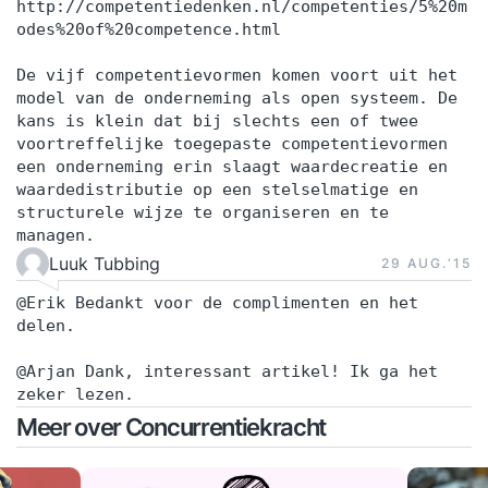
http://competentiedenken.nl/competenties/5%20m
odes%20of%20competence.html
De vijf competentievormen komen voort uit het
model van de onderneming als open systeem. De
kans is klein dat bij slechts een of twee
voortreffelijke toegepaste competentievormen
een onderneming erin slaagt waardecreatie en
waardedistributie op een stelselmatige en
structurele wijze te organiseren en te
managen.
Luuk Tubbing
29 AUG.‘15
@Erik Bedankt voor de complimenten en het
delen.
@Arjan Dank, interessant artikel! Ik ga het
zeker lezen.
Meer over Concurrentiekracht