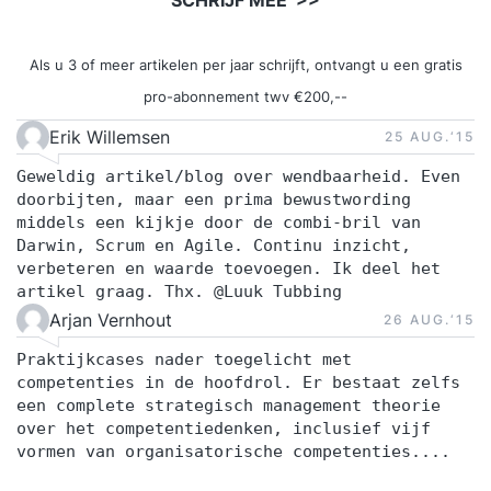
Als u 3 of meer artikelen per jaar schrijft, ontvangt u een gratis
pro-abonnement twv €200,--
Erik Willemsen
25 AUG.‘15
Geweldig artikel/blog over wendbaarheid. Even
doorbijten, maar een prima bewustwording
middels een kijkje door de combi-bril van
Darwin, Scrum en Agile. Continu inzicht,
verbeteren en waarde toevoegen. Ik deel het
artikel graag. Thx. @Luuk Tubbing
Arjan Vernhout
26 AUG.‘15
Praktijkcases nader toegelicht met
competenties in de hoofdrol. Er bestaat zelfs
een complete strategisch management theorie
over het competentiedenken, inclusief vijf
vormen van organisatorische competenties....