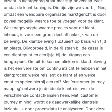
Inzicht in klantgedrag staat met stip bovenaan. Niet
omdat de klant koning is. Die tijd zijn we voorbij. Nee,
omdat een wendbare organisatie marktgericht is door
zoveel mogelijk waarde toe te voegen voor de klant.
Wat toegevoegde waarde precies voor de klant
inhoudt, is voor een groot deel afhankelijk van de
beleving. De klantbeleving fluctueert op basis van tijd
en plaats. Bijvoorbeeld, in de rij staan bij de kassa is
een dieptepunt en een ijsje bij de uitgang een
hoogtepunt. Om uit te kunnen blinken in klantbeleving
is het een vereiste om continu inzicht te hebben in het
klantproces: welke reis legt de klant af en welke
emoties spelen hierbij een rol? Met ‘customer journey
mapping’ ontwerp je de ideale klantreis over de
verschillende contactkanalen heen. Met ‘customer
journey mining’ wordt de daadwerkelijke klantreis
inzichtelijk door procesdata te analyseren. Door deze