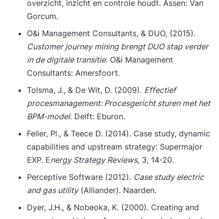
overzicht, inzicht en controle houdt. Assen: Van
Gorcum.
O&i Management Consultants, & DUO, (2015).
Customer journey mining brengt DUO stap verder
in de digitale transitie
. O&i Management
Consultants: Amersfoort.
Tolsma, J., & De Wit, D. (2009).
Effectief
procesmanagement: Procesgericht sturen met het
BPM-model
. Delft: Eburon.
Feiler, Pl., & Teece D. (2014). Case study, dynamic
capabilities and upstream strategy: Supermajor
EXP. E
nergy Strategy Reviews
, 3, 14-20.
Perceptive Software (2012).
Case study electric
and gas utility
(Alliander). Naarden.
Dyer, J.H., & Nobeoka, K. (2000). Creating and