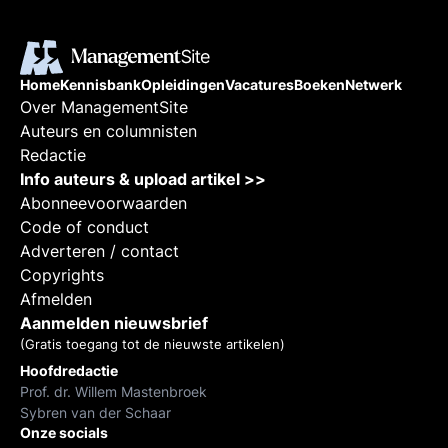
Home
Kennisbank
Opleidingen
Vacatures
Boeken
Netwerk
Over ManagementSite
Auteurs en columnisten
Redactie
Info auteurs & upload artikel >>
Abonneevoorwaarden
Code of conduct
Adverteren / contact
Copyrights
Afmelden
Aanmelden nieuwsbrief
(Gratis toegang tot de nieuwste artikelen)
Hoofdredactie
Prof. dr. Willem Mastenbroek
Sybren van der Schaar
Onze socials