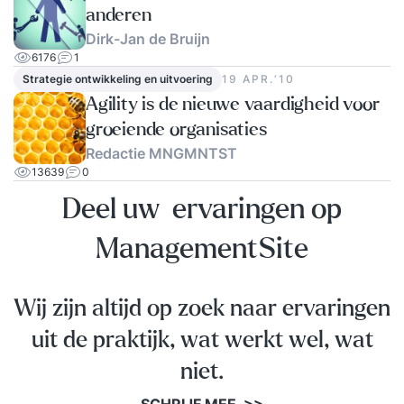
anderen
Dirk-Jan de Bruijn
6176
1
Strategie ontwikkeling en uitvoering
19 APR.‘10
Agility is de nieuwe vaardigheid voor
groeiende organisaties
Redactie MNGMNTST
13639
0
Deel uw ervaringen op
ManagementSite
Wij zijn altijd op zoek naar ervaringen
uit de praktijk, wat werkt wel, wat
niet.
SCHRIJF MEE >>