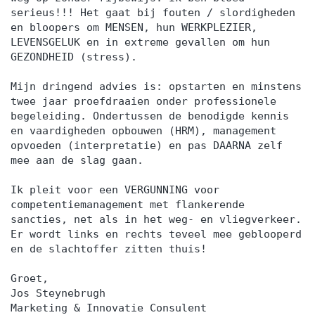
serieus!!! Het gaat bij fouten / slordigheden
en bloopers om MENSEN, hun WERKPLEZIER,
LEVENSGELUK en in extreme gevallen om hun
GEZONDHEID (stress).
Mijn dringend advies is: opstarten en minstens
twee jaar proefdraaien onder professionele
begeleiding. Ondertussen de benodigde kennis
en vaardigheden opbouwen (HRM), management
opvoeden (interpretatie) en pas DAARNA zelf
mee aan de slag gaan.
Ik pleit voor een VERGUNNING voor
competentiemanagement met flankerende
sancties, net als in het weg- en vliegverkeer.
Er wordt links en rechts teveel mee geblooperd
en de slachtoffer zitten thuis!
Groet,
Jos Steynebrugh
Marketing & Innovatie Consulent