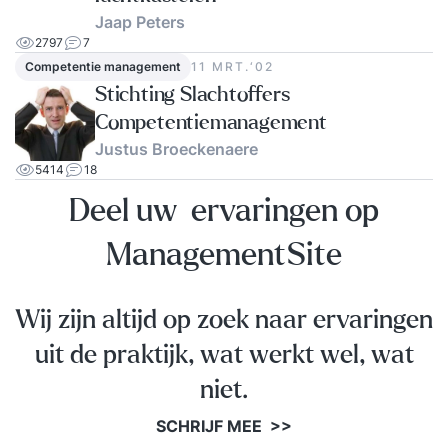
Jaap Peters
2797
7
Competentie management
11 MRT.‘02
Stichting Slachtoffers
Competentiemanagement
Justus Broeckenaere
5414
18
Deel uw ervaringen op
ManagementSite
Wij zijn altijd op zoek naar ervaringen
uit de praktijk, wat werkt wel, wat
niet.
SCHRIJF MEE >>