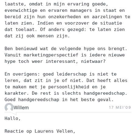
laatste, omdat in mijn ervaring goede,
evenwichtige en ervaren managers in staat en
bereid zijn hun onzekerheden en aarzelingen te
laten zien. Indien en voorzover de situatie
dat toelaat. Of anders gezegd: te laten zien
dat zij ook mensen zijn.
Ben benieuwd wat de volgende hype ons brengt.
Vanuit marketingperspectief is iedere nieuwe
hype toch weer interessant, nietwaar?
En overigens: goed leiderschap is niet te
leren, dat zit in je of niet. Dat heeft alles
te maken met je persoonlijkheid en je
karakter. De rest is slechts handgereedschap.
Goed handgereedschap in het beste geval.
Willem
17 MEI‘09
Hallo,
Reactie op Laurens Vellen,