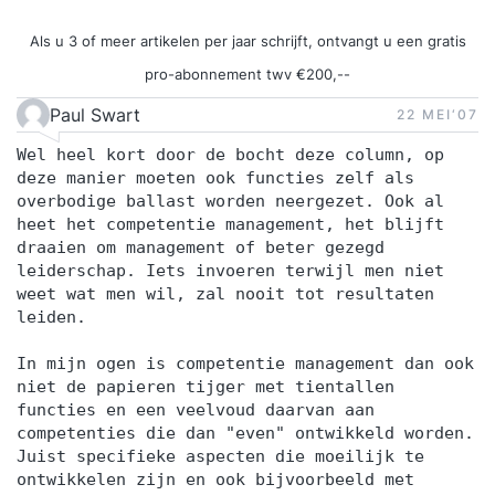
Als u 3 of meer artikelen per jaar schrijft, ontvangt u een gratis
pro-abonnement twv €200,--
Paul Swart
22 MEI‘07
Wel heel kort door de bocht deze column, op
deze manier moeten ook functies zelf als
overbodige ballast worden neergezet. Ook al
heet het competentie management, het blijft
draaien om management of beter gezegd
leiderschap. Iets invoeren terwijl men niet
weet wat men wil, zal nooit tot resultaten
leiden.
In mijn ogen is competentie management dan ook
niet de papieren tijger met tientallen
functies en een veelvoud daarvan aan
competenties die dan "even" ontwikkeld worden.
Juist specifieke aspecten die moeilijk te
ontwikkelen zijn en ook bijvoorbeeld met