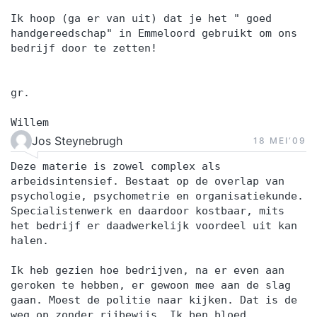
Ik hoop (ga er van uit) dat je het " goed
handgereedschap" in Emmeloord gebruikt om ons
bedrijf door te zetten!
gr.
Willem
Jos Steynebrugh
18 MEI‘09
Deze materie is zowel complex als
arbeidsintensief. Bestaat op de overlap van
psychologie, psychometrie en organisatiekunde.
Specialistenwerk en daardoor kostbaar, mits
het bedrijf er daadwerkelijk voordeel uit kan
halen.
Ik heb gezien hoe bedrijven, na er even aan
geroken te hebben, er gewoon mee aan de slag
gaan. Moest de politie naar kijken. Dat is de
weg op zonder rijbewijs. Ik ben bloed