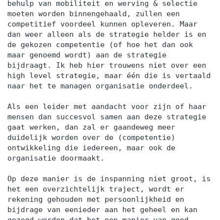
behulp van mobiliteit en werving & selectie
moeten worden binnengehaald, zullen een
competitief voordeel kunnen opleveren. Maar
dan weer alleen als de strategie helder is en
de gekozen competentie (of hoe het dan ook
maar genoemd wordt) aan de strategie
bijdraagt. Ik heb hier trouwens niet over een
high level strategie, maar één die is vertaald
naar het te managen organisatie onderdeel.
Als een leider met aandacht voor zijn of haar
mensen dan succesvol samen aan deze strategie
gaat werken, dan zal er gaandeweg meer
duidelijk worden over de (competentie)
ontwikkeling die iedereen, maar ook de
organisatie doormaakt.
Op deze manier is de inspanning niet groot, is
het een overzichtelijk traject, wordt er
rekening gehouden met persoonlijkheid en
bijdrage van eenieder aan het geheel en kan
gezegd worden dat het een manier van goed