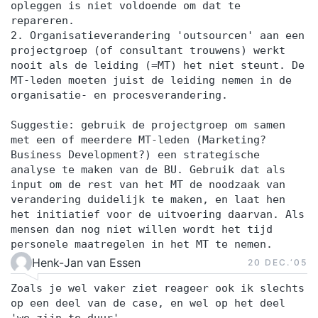
opleggen is niet voldoende om dat te
repareren.
2. Organisatieverandering 'outsourcen' aan een
projectgroep (of consultant trouwens) werkt
nooit als de leiding (=MT) het niet steunt. De
MT-leden moeten juist de leiding nemen in de
organisatie- en procesverandering.
Suggestie: gebruik de projectgroep om samen
met een of meerdere MT-leden (Marketing?
Business Development?) een strategische
analyse te maken van de BU. Gebruik dat als
input om de rest van het MT de noodzaak van
verandering duidelijk te maken, en laat hen
het initiatief voor de uitvoering daarvan. Als
mensen dan nog niet willen wordt het tijd
personele maatregelen in het MT te nemen.
Henk-Jan van Essen
20 DEC.‘05
Zoals je wel vaker ziet reageer ook ik slechts
op een deel van de case, en wel op het deel
'we zijn te duur'.