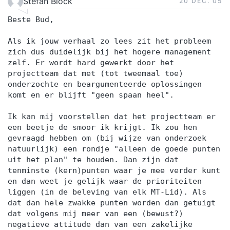
Stefan Block
20 DEC.‘05
Beste Bud,
Als ik jouw verhaal zo lees zit het probleem
zich dus duidelijk bij het hogere management
zelf. Er wordt hard gewerkt door het
projectteam dat met (tot tweemaal toe)
onderzochte en beargumenteerde oplossingen
komt en er blijft "geen spaan heel".
Ik kan mij voorstellen dat het projectteam er
een beetje de smoor ik krijgt. Ik zou hen
gevraagd hebben om (bij wijze van onderzoek
natuurlijk) een rondje "alleen de goede punten
uit het plan" te houden. Dan zijn dat
tenminste (kern)punten waar je mee verder kunt
en dan weet je gelijk waar de prioriteiten
liggen (in de beleving van elk MT-Lid). Als
dat dan hele zwakke punten worden dan getuigt
dat volgens mij meer van een (bewust?)
negatieve attitude dan van een zakelijke