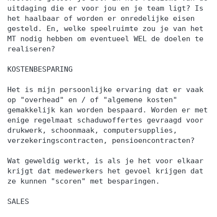
uitdaging die er voor jou en je team ligt? Is
het haalbaar of worden er onredelijke eisen
gesteld. En, welke speelruimte zou je van het
MT nodig hebben om eventueel WEL de doelen te
realiseren?
KOSTENBESPARING
Het is mijn persoonlijke ervaring dat er vaak
op "overhead" en / of "algemene kosten"
gemakkelijk kan worden bespaard. Worden er met
enige regelmaat schaduwoffertes gevraagd voor
drukwerk, schoonmaak, computersupplies,
verzekeringscontracten, pensioencontracten?
Wat geweldig werkt, is als je het voor elkaar
krijgt dat medewerkers het gevoel krijgen dat
ze kunnen "scoren" met besparingen.
SALES