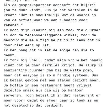
Als de gesprekspartner aangeeft dat hij/zij
jou te duur vindt, kun je dat vertalen in de
kreet: "Het is onduidelijk wat de waarde is
van de acties waar we een X-bedrag voor
rekenen."
Ik koop mijn kleding bij een zaak die duurder
is dan de tegenoverliggende winkel, maar de
mevrouw die me altijd helpt is zo leuk dat ik
daar niet eens op let.
Ik ben bang dat ik iet de enige ben die zo
denkt.
Ik tank bij Shell, omdat mijn vrouw het handig
vindt dat je daar airmiles krijgt. De slurp is
aanzienlijk duurder dan bij de witte pomp,
maar dat easypay is zo'n handig systeem. Dus
ik betaal gewoon met een stalen gezicht meer.
De koffie in een restaurant heeft vrijwel
dezelfde smaak als die wij op kantoor
serveren. Toch betaal ik in dat restaurant er
meer voor, omdat de sfeer daar zo leuk is en
het gezelschao dat verdient.