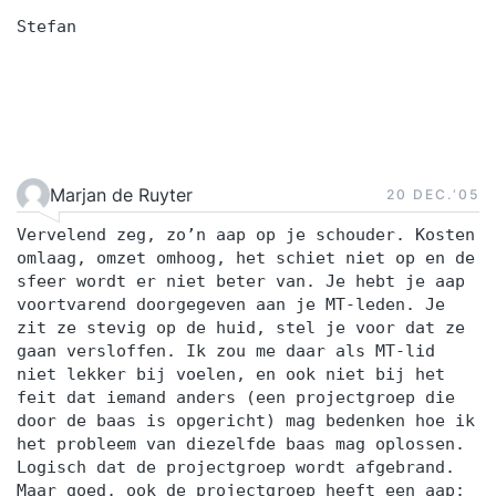
Stefan
Marjan de Ruyter
20 DEC.‘05
Vervelend zeg, zo’n aap op je schouder. Kosten
omlaag, omzet omhoog, het schiet niet op en de
sfeer wordt er niet beter van. Je hebt je aap
voortvarend doorgegeven aan je MT-leden. Je
zit ze stevig op de huid, stel je voor dat ze
gaan versloffen. Ik zou me daar als MT-lid
niet lekker bij voelen, en ook niet bij het
feit dat iemand anders (een projectgroep die
door de baas is opgericht) mag bedenken hoe ik
het probleem van diezelfde baas mag oplossen.
Logisch dat de projectgroep wordt afgebrand.
Maar goed, ook de projectgroep heeft een aap: