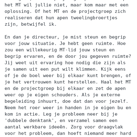
het MT wil jullie niet, maar kom maar met een
oplossing. Of het MT en de projectgroep zich
realiseren dat hun apen tweelingbroertjes
zijn, betwijfel ik.
En dan je directeur, je mist steun en begrip
voor jouw situatie. Je hebt geen ruimte. Hoe
zou een willekeurig MT-lid jouw steun en
begrip ervaren, en de door jou gegeven ruimte?
Jij weet uit ervaring hoe nodig die zijn als
je samen uit een put wilt klimmen. Kijk eens
of je de boel weer bij elkaar kunt brengen, of
je het vertrouwen kunt herstellen. Haal het MT
en de projectgroep bij elkaar en zet de apen
weer op je eigen schouders. Als je externe
begeleiding inhuurt, doe dat dan voor jezelf.
Neem het roer weer in handen in je eigen bu en
kom in actie. Leg je probleem neer bij je
'dubbele denktank', en verzamel samen een
aantal werkbare ideeën. Zorg voor draagvlak
voor het probleem, dan hoeft niemand meer hard