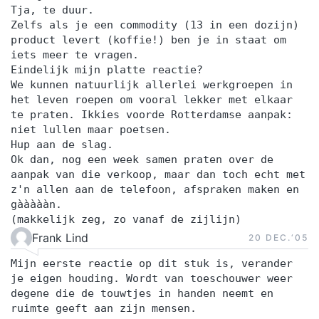
Tja, te duur.
Zelfs als je een commodity (13 in een dozijn)
product levert (koffie!) ben je in staat om
iets meer te vragen.
Eindelijk mijn platte reactie?
We kunnen natuurlijk allerlei werkgroepen in
het leven roepen om vooral lekker met elkaar
te praten. Ikkies voorde Rotterdamse aanpak:
niet lullen maar poetsen.
Hup aan de slag.
Ok dan, nog een week samen praten over de
aanpak van die verkoop, maar dan toch echt met
z'n allen aan de telefoon, afspraken maken en
gàààààn.
(makkelijk zeg, zo vanaf de zijlijn)
Frank Lind
20 DEC.‘05
Mijn eerste reactie op dit stuk is, verander
je eigen houding. Wordt van toeschouwer weer
degene die de touwtjes in handen neemt en
ruimte geeft aan zijn mensen.