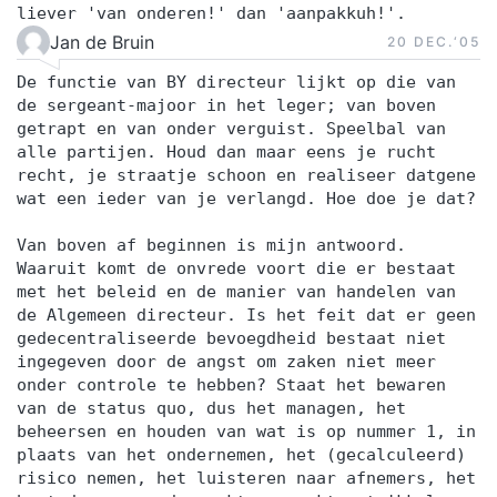
liever 'van onderen!' dan 'aanpakkuh!'.
Jan de Bruin
20 DEC.‘05
De functie van BY directeur lijkt op die van
de sergeant-majoor in het leger; van boven
getrapt en van onder verguist. Speelbal van
alle partijen. Houd dan maar eens je rucht
recht, je straatje schoon en realiseer datgene
wat een ieder van je verlangd. Hoe doe je dat?
Van boven af beginnen is mijn antwoord.
Waaruit komt de onvrede voort die er bestaat
met het beleid en de manier van handelen van
de Algemeen directeur. Is het feit dat er geen
gedecentraliseerde bevoegdheid bestaat niet
ingegeven door de angst om zaken niet meer
onder controle te hebben? Staat het bewaren
van de status quo, dus het managen, het
beheersen en houden van wat is op nummer 1, in
plaats van het ondernemen, het (gecalculeerd)
risico nemen, het luisteren naar afnemers, het