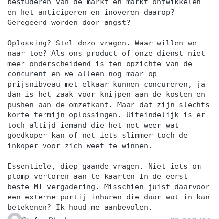
bestuderen van de markt en markt ontwikkelen
en het anticiperen en inoveren daarop?
Geregeerd worden door angst?
Oplossing? Stel deze vragen. Waar willen we
naar toe? Als ons product of onze dienst niet
meer onderscheidend is ten opzichte van de
concurent en we alleen nog maar op
prijsnibveau met elkaar kunnen concureren, ja
dan is het zaak voor knijpen aan de kosten en
pushen aan de omzetkant. Maar dat zijn slechts
korte termijn oplossingen. Uiteindelijk is er
toch altijd iemand die het net weer wat
goedkoper kan of net iets slimmer toch de
inkoper voor zich weet te winnen.
Essentiele, diep gaande vragen. Niet iets om
plomp verloren aan te kaarten in de eerst
beste MT vergadering. Misschien juist daarvoor
een externe partij inhuren die daar wat in kan
betekenen? Ik houd me aanbevolen.