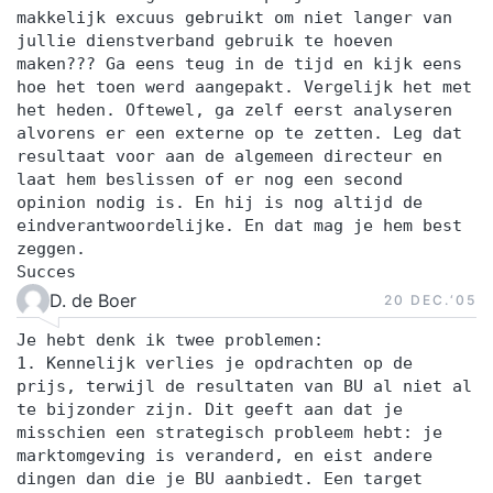
makkelijk excuus gebruikt om niet langer van
jullie dienstverband gebruik te hoeven
maken??? Ga eens teug in de tijd en kijk eens
hoe het toen werd aangepakt. Vergelijk het met
het heden. Oftewel, ga zelf eerst analyseren
alvorens er een externe op te zetten. Leg dat
resultaat voor aan de algemeen directeur en
laat hem beslissen of er nog een second
opinion nodig is. En hij is nog altijd de
eindverantwoordelijke. En dat mag je hem best
zeggen.
Succes
D. de Boer
20 DEC.‘05
Je hebt denk ik twee problemen:
1. Kennelijk verlies je opdrachten op de
prijs, terwijl de resultaten van BU al niet al
te bijzonder zijn. Dit geeft aan dat je
misschien een strategisch probleem hebt: je
marktomgeving is veranderd, en eist andere
dingen dan die je BU aanbiedt. Een target