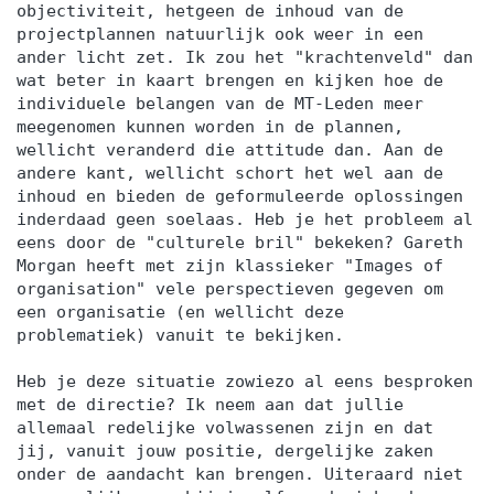
objectiviteit, hetgeen de inhoud van de
projectplannen natuurlijk ook weer in een
ander licht zet. Ik zou het "krachtenveld" dan
wat beter in kaart brengen en kijken hoe de
individuele belangen van de MT-Leden meer
meegenomen kunnen worden in de plannen,
wellicht veranderd die attitude dan. Aan de
andere kant, wellicht schort het wel aan de
inhoud en bieden de geformuleerde oplossingen
inderdaad geen soelaas. Heb je het probleem al
eens door de "culturele bril" bekeken? Gareth
Morgan heeft met zijn klassieker "Images of
organisation" vele perspectieven gegeven om
een organisatie (en wellicht deze
problematiek) vanuit te bekijken.
Heb je deze situatie zowiezo al eens besproken
met de directie? Ik neem aan dat jullie
allemaal redelijke volwassenen zijn en dat
jij, vanuit jouw positie, dergelijke zaken
onder de aandacht kan brengen. Uiteraard niet