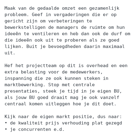
Maak van de gedaalde omzet een gezamenlijk
probleem. Geef in vergaderingen die er op
gericht zijn om verbeteringen te
bewerkstelligen de managers de ruimte om hun
ideeën te ventileren en heb dan ook de durf om
die ideeën ook uit te proberen als ze goed
lijken. Buit je bevoegdheden daarin maximaal
uit.
Hef het projectteam op dit is overhead en een
extra belasting voor de medewerkers,
inspanning die ze ook kunnen steken in
marktbewerking. Stop met centrale
presentaties, steek je tijd in je eigen BU,
als jouw BU goed draait mag je ook vanzelf
centraal komen uitleggen hoe je dit doet.
Kijk naar de eigen markt positie, dus naar:
• de kwaliteit prijs verhouding plat gezegd
• je concurrenten e.d.