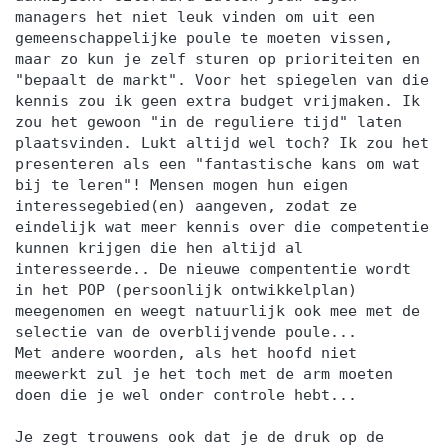
managers het niet leuk vinden om uit een
gemeenschappelijke poule te moeten vissen,
maar zo kun je zelf sturen op prioriteiten en
"bepaalt de markt". Voor het spiegelen van die
kennis zou ik geen extra budget vrijmaken. Ik
zou het gewoon "in de reguliere tijd" laten
plaatsvinden. Lukt altijd wel toch? Ik zou het
presenteren als een "fantastische kans om wat
bij te leren"! Mensen mogen hun eigen
interessegebied(en) aangeven, zodat ze
eindelijk wat meer kennis over die competentie
kunnen krijgen die hen altijd al
interesseerde.. De nieuwe compententie wordt
in het POP (persoonlijk ontwikkelplan)
meegenomen en weegt natuurlijk ook mee met de
selectie van de overblijvende poule...
Met andere woorden, als het hoofd niet
meewerkt zul je het toch met de arm moeten
doen die je wel onder controle hebt...
Je zegt trouwens ook dat je de druk op de