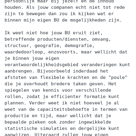
persoonlijk maar bij jezelf en de inhoud
houden. Als jouw companen echt niet tot rede
zijn te bewegen dan zou ik kijken wat er
binnen mijn eigen BU de mogelijkheden zijn.
Ik weet niet hoe jouw BU eruit ziet,
betreffende producten/diensten, omvang,
structuur, geografie, demografie,
waardedoorloop, enzovoorts, maar wellicht dat
je binnen jouw eigen
verantwoordelijkheidsgebied veranderingen kunt
aanbrengen. Bijvoorbeeld inderdaad het
afstoten van flexibele krachten en de "poule"
die je overhoudt bredere taken geven. Het
spiegelen van kennis voor verschillende
rollen, zodat je efficienter formatie kunt
plannen. Verder weet ik niet hoeveel je al
weet van de capaciteitsbehoefte in termen van
productie en tijd, maar wellicht dat je
bepaalde pieken ook zonder ingewikkelde
statistische simulaties en dergelijke kunt
aanwijzen. Uiteraard zullen jouw eigen