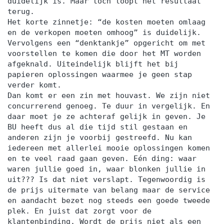
duidelijk is. Maar toch loopt het resultaat
terug.
Het korte zinnetje: “de kosten moeten omlaag
en de verkopen moeten omhoog” is duidelijk.
Vervolgens een “denktankje” opgericht om met
voorstellen te komen die door het MT worden
afgeknald. Uiteindelijk blijft het bij
papieren oplossingen waarmee je geen stap
verder komt.
Dan komt er een zin met houvast. We zijn niet
concurrerend genoeg. Te duur in vergelijk. En
daar moet je ze achteraf gelijk in geven. Je
BU heeft dus al die tijd stil gestaan en
anderen zijn je voorbij gestreefd. Nu kan
iedereen met allerlei mooie oplossingen komen
en te veel raad gaan geven. Eén ding: waar
waren jullie goed in, waar blonken jullie in
uit??? Is dat niet verslapt. Tegenwoordig is
de prijs uitermate van belang maar de service
en aandacht bezet nog steeds een goede tweede
plek. En juist dat zorgt voor de
klantenbinding. Wordt de prijs niet als een