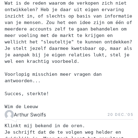
Wat is de reden waarom de verkopen zich niet
ontwikkelen? Heb je daar uit eigen ervaring
inzicht in, of slechts op basis van informatie
van je mensen. Zou het een idee zijn om één of
meerdere accounts zelf te gaan behandelen om
meer voeling met de markt te krijgen en
wellicht het "sleuteltje" te kunnen ontdekken?
Je stelt jezelf daarmee kwetsbaar op, maar als
je aanpak bij je eigen relaties lukt, stel je
wel een krachtig voorbeeld.
Voorlopig misschien meer vragen dan
antwoorden...
Succes, sterkte!
Wim de Leeuw
Arthur Swolfs
20 DEC.‘05
Klinkt mij bekend in de oren.
Je schrijft dat de te volgen weg helder en