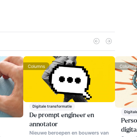
Columns
Columns
Digitale transformatie
Digital
De prompt engineer en
Perso
annotator
digit
Nieuwe beroepen en bouwers van