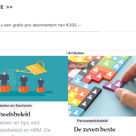
EE >>
ngt u een gratis pro-abonnement twv €200,--
Artikelen
Actueel
eden en Sectoren
neelsbeleid
Personeelsbeleid
elden en tips mbt
De zeven beste
eelsbeleid en HRM. De