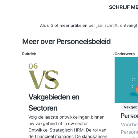
SCHRIJF M
Als u 3 of meer artikelen per jaar schrijft, ontva
Meer over Personeelsbeleid
Rubriek
Onderwerp
06
VS
Vakgebieden en
Sectoren
Vakgebi
Perso
Volg de laatste ontwikkelingen binnen
uw vakgebied of in uw sector.
Voorbe
Ontwikkel Strategisch HRM, De rol van
Person
de financieel manager. De slaagkansen