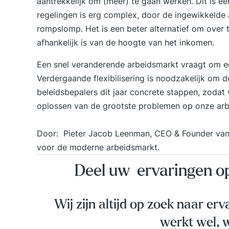
aantrekkelijk om (meer) te gaan werken. Dit is e
regelingen is erg complex, door de ingewikkelde
rompslomp. Het is een beter alternatief om over 
afhankelijk is van de hoogte van het inkomen.
Een snel veranderende arbeidsmarkt vraagt om een
Verdergaande flexibilisering is noodzakelijk om 
beleidsbepalers dit jaar concrete stappen, zodat
oplossen van de grootste problemen op onze arbe
Door: Pieter Jacob Leenman, CEO & Founder va
voor de moderne arbeidsmarkt.
Deel uw ervaringen 
Wij zijn altijd op zoek naar erv
werkt wel, w