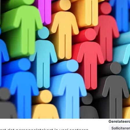
Gerelateerd
Sollicitere