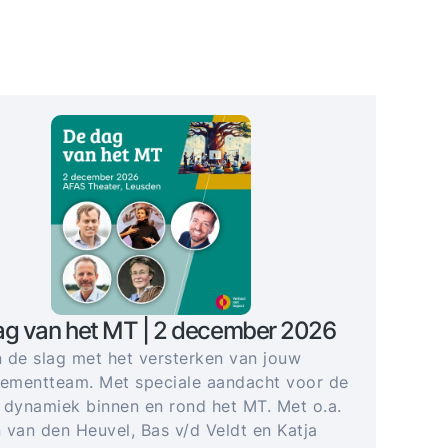
ag van het MT | 2 december 2026
 de slag met het versterken van jouw
mentteam. Met speciale aandacht voor de
 dynamiek binnen en rond het MT. Met o.a.
 van den Heuvel, Bas v/d Veldt en Katja