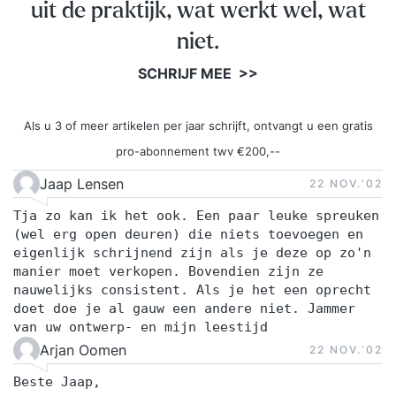
uit de praktijk, wat werkt wel, wat
niet.
SCHRIJF MEE >>
Als u 3 of meer artikelen per jaar schrijft, ontvangt u een gratis
pro-abonnement twv €200,--
Jaap Lensen
22 NOV.‘02
Tja zo kan ik het ook. Een paar leuke spreuken
(wel erg open deuren) die niets toevoegen en
eigenlijk schrijnend zijn als je deze op zo'n
manier moet verkopen. Bovendien zijn ze
nauwelijks consistent. Als je het een oprecht
doet doe je al gauw een andere niet. Jammer
van uw ontwerp- en mijn leestijd
Arjan Oomen
22 NOV.‘02
Beste Jaap,