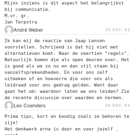
Mijns inziens is dit aspect het belangrijkst
bij communicatie.
M.vr. gr.
Jan Terpstra
André Weber
25 DEC.‘02
Ik kan mij de reactie van Jaap Lensen
voorstellen. Schrijend is dat hij niet met
alternatieven komt. Naar de veertien "regels".
Natuurlijk komen die als open deuren over. Het
is goed als we zo nu en dan stil staan bij
vanzelfsprekendheden. En voor ons zelf
uitmaken of en hoeverre die voor ons als
leidraad voor ons gedrag gelden. Want daar
gaat het om: waardoor laten we ons leiden? Zie
de recente discussie over waarden en normen.
Leo Coenders
26 DEC.‘02
Prima tips, kort en bondig zoals ze behoren te
zijn!
Het denkwerk erna is door en voor jezelf .