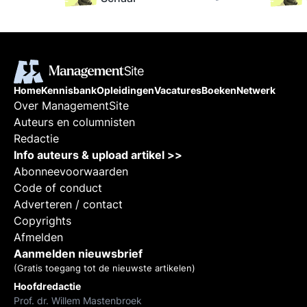
ategie.
n
Home
Kennisbank
Opleidingen
Vacatures
Boeken
Netwerk
Over ManagementSite
Auteurs en columnisten
Redactie
Info auteurs & upload artikel >>
Abonneevoorwaarden
Code of conduct
Adverteren / contact
Copyrights
Afmelden
Aanmelden nieuwsbrief
(Gratis toegang tot de nieuwste artikelen)
Hoofdredactie
Prof. dr. Willem Mastenbroek