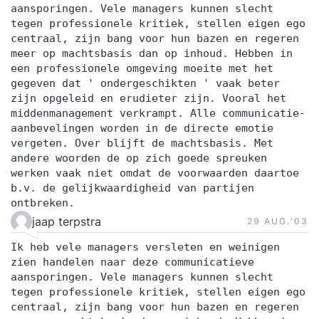
aansporingen. Vele managers kunnen slecht
tegen professionele kritiek, stellen eigen ego
centraal, zijn bang voor hun bazen en regeren
meer op machtsbasis dan op inhoud. Hebben in
een professionele omgeving moeite met het
gegeven dat ' ondergeschikten ' vaak beter
zijn opgeleid en erudieter zijn. Vooral het
middenmanagement verkrampt. Alle communicatie-
aanbevelingen worden in de directe emotie
vergeten. Over blijft de machtsbasis. Met
andere woorden de op zich goede spreuken
werken vaak niet omdat de voorwaarden daartoe
b.v. de gelijkwaardigheid van partijen
ontbreken.
jaap terpstra
29 AUG.‘03
Ik heb vele managers versleten en weinigen
zien handelen naar deze communicatieve
aansporingen. Vele managers kunnen slecht
tegen professionele kritiek, stellen eigen ego
centraal, zijn bang voor hun bazen en regeren