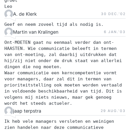
groet
Leo
A. de Klerk
30 DEC.‘02
Geef en neem zoveel tijd als nodig is.
Martin van Kralingen
6 JAN.‘03
Ont-MOETEN gaat nu eenmaal verder dan ont-
HAASTEN. Wie communicatie beleeft in termen
van ont-moeting, zal daarbij uitdrukken dat
hij/zij niet onder de druk staat van allerlei
dingen die nog moeten.
Waar communicatie een kerncompetentie vormt
voor managers, daar zal dit in termen van
prioriteitstelling ook moeten worden vertaald
in voldoende beschikbaarheid van tijd. Dit is
volgens mij niets nieuws, maar gek genoeg
wordt het steeds actueler.
jaap terpstra
29 AUG.‘03
Ik heb vele managers versleten en weinigen
zien handelen naar deze communicatieve