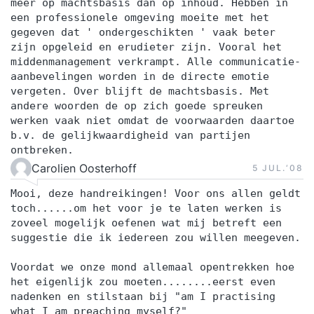
meer op machtsbasis dan op inhoud. Hebben in
een professionele omgeving moeite met het
gegeven dat ' ondergeschikten ' vaak beter
zijn opgeleid en erudieter zijn. Vooral het
middenmanagement verkrampt. Alle communicatie-
aanbevelingen worden in de directe emotie
vergeten. Over blijft de machtsbasis. Met
andere woorden de op zich goede spreuken
werken vaak niet omdat de voorwaarden daartoe
b.v. de gelijkwaardigheid van partijen
ontbreken.
Carolien Oosterhoff
5 JUL.‘08
Mooi, deze handreikingen! Voor ons allen geldt
toch......om het voor je te laten werken is
zoveel mogelijk oefenen wat mij betreft een
suggestie die ik iedereen zou willen meegeven.
Voordat we onze mond allemaal opentrekken hoe
het eigenlijk zou moeten........eerst even
nadenken en stilstaan bij "am I practising
what I am preaching myself?"