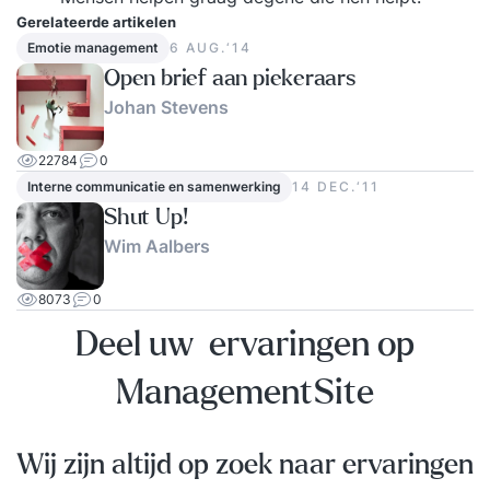
Gerelateerde artikelen
Emotie management
6 AUG.‘14
Open brief aan piekeraars
Johan Stevens
22784
0
Interne communicatie en samenwerking
14 DEC.‘11
Shut Up!
Wim Aalbers
8073
0
Deel uw ervaringen op
ManagementSite
Wij zijn altijd op zoek naar ervaringen