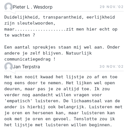
Pieter L . Wesdorp
29 NOV.‘02
Duidelijkheid, transparantheid, eerlijkheid
zijn sleutelwoorden,
maar....................zit men hier echt op
te wachten ?
Een aantal spreukjes staan mij wel aan. Onder
andere je zelf blijven. Natuurlijk
communicatiegedrag !
Jan Terpstra
30 NOV.‘02
Het kan nooit kwaad het lijstje zo af en toe
nog eens door te nemen. Het lijken wel open
deuren, maar pas je ze altijd toe. Ik zou
verder nog aandacht willen vragen voor
'empatisch' luisteren. De lichaamstaal van de
ander is hierbij ook belangrijk. Luisteren met
je oren en hersenen kan, maar luisteren kan
ook met je oren en gevoel. Tenslotte zou ik
het lijstje met luisteren willen beginnen.