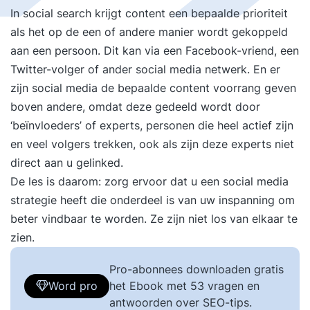
In social search krijgt content een bepaalde prioriteit
als het op de een of andere manier wordt gekoppeld
aan een persoon. Dit kan via een Facebook-vriend, een
Twitter-volger of ander social media netwerk. En er
zijn social media de bepaalde content voorrang geven
boven andere, omdat deze gedeeld wordt door
‘beïnvloeders’ of experts, personen die heel actief zijn
en veel volgers trekken, ook als zijn deze experts niet
direct aan u gelinked.
De les is daarom: zorg ervoor dat u een social media
strategie heeft die onderdeel is van uw inspanning om
beter vindbaar te worden. Ze zijn niet los van elkaar te
zien.
Pro-abonnees downloaden gratis
Word pro
het Ebook met 53 vragen en
antwoorden over SEO-tips.