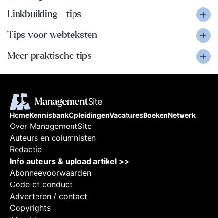
Linkbuilding - tips
Tips voor webteksten
Meer praktische tips
Home
Kennisbank
Opleidingen
Vacatures
Boeken
Netwerk
Over ManagementSite
Auteurs en columnisten
Redactie
Info auteurs & upload artikel >>
Abonneevoorwaarden
Code of conduct
Adverteren / contact
Copyrights