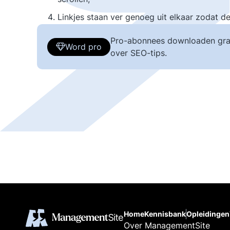
Linkjes staan ver genoeg uit elkaar zodat de
Pro-abonnees downloaden gra
Word pro
over SEO-tips.
Home
Kennisbank
Opleidingen
Over ManagementSite