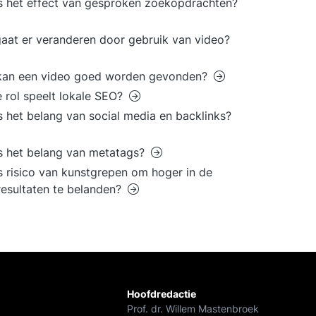
s het effect van gesproken zoekopdrachten?
aat er veranderen door gebruik van video?
kan een video goed worden gevonden?
 rol speelt lokale SEO?
s het belang van social media en backlinks?
s het belang van metatags?
s risico van kunstgrepen om hoger in de
esultaten te belanden?
Hoofdredactie
Prof. dr. Willem Mastenbroek