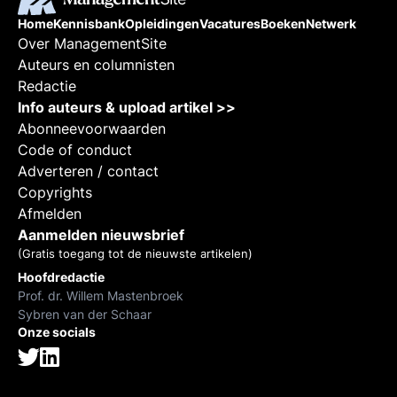
Home
Kennisbank
Opleidingen
Vacatures
Boeken
Netwerk
Over ManagementSite
Auteurs en columnisten
Redactie
Info auteurs & upload artikel >>
Abonneevoorwaarden
Code of conduct
Adverteren / contact
Copyrights
Afmelden
Aanmelden nieuwsbrief
(Gratis toegang tot de nieuwste artikelen)
Hoofdredactie
Prof. dr. Willem Mastenbroek
Sybren van der Schaar
Onze socials