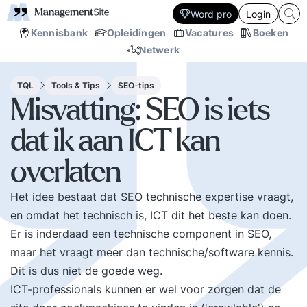
Word pro
Login
Kennisbank
Opleidingen
Vacatures
Boeken
Netwerk
TQL
Tools & Tips
SEO-tips
Misvatting: SEO is iets
dat ik aan ICT kan
overlaten
Het idee bestaat dat SEO technische expertise vraagt,
en omdat het technisch is, ICT dit het beste kan doen.
Er is inderdaad een technische component in SEO,
maar het vraagt meer dan technische/software kennis.
Dit is dus niet de goede weg.
ICT-professionals kunnen er wel voor zorgen dat de