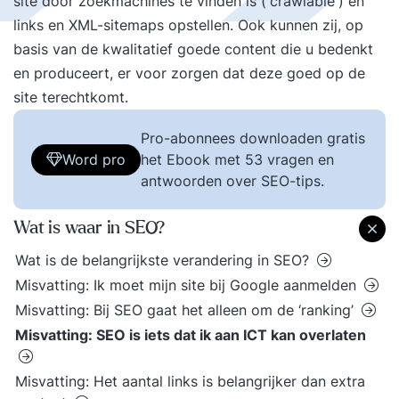
site door zoekmachines te vinden is ('crawlable') en
links en XML-sitemaps opstellen. Ook kunnen zij, op
basis van de kwalitatief goede content die u bedenkt
en produceert, er voor zorgen dat deze goed op de
site terechtkomt.
Pro-abonnees downloaden gratis
Word pro
het Ebook met 53 vragen en
antwoorden over SEO-tips.
Wat is waar in SEO?
Wat is de belangrijkste verandering in SEO?
Misvatting: Ik moet mijn site bij Google aanmelden
Misvatting: Bij SEO gaat het alleen om de ‘ranking’
Misvatting: SEO is iets dat ik aan ICT kan overlaten
Misvatting: Het aantal links is belangrijker dan extra