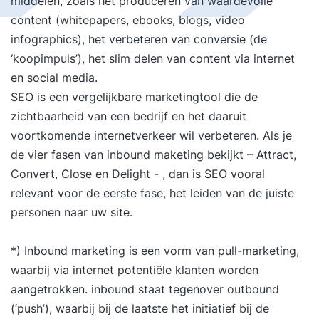
middelen, zoals het produceren van waardevolle
content (whitepapers, ebooks, blogs, video
infographics), het verbeteren van conversie (de
‘koopimpuls’), het slim delen van content via internet
en social media.
SEO is een vergelijkbare marketingtool die de
zichtbaarheid van een bedrijf en het daaruit
voortkomende internetverkeer wil verbeteren. Als je
de vier fasen van inbound maketing bekijkt – Attract,
Convert, Close en Delight - , dan is SEO vooral
relevant voor de eerste fase, het leiden van de juiste
personen naar uw site.
*) Inbound marketing is een vorm van pull-marketing,
waarbij via internet potentiële klanten worden
aangetrokken. inbound staat tegenover outbound
(‘push’), waarbij bij de laatste het initiatief bij de