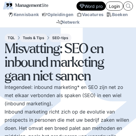
Word pro
Login
Kennisbank
Opleidingen
Vacatures
Boeken
Netwerk
TQL
Tools & Tips
SEO-tips
Misvatting: SEO en
inbound marketing
gaan niet samen
Integendeel: inbound marketing* en SEO zijn net zo
met elkaar verbonden als spaken (SEO) in een wiel
(inbound marketing).
Inbound marketing richt zich op de evolutie van
prospects in personen die met uw bedrijf zaken willen
doen. Het omvat een breed palet aan methoden en