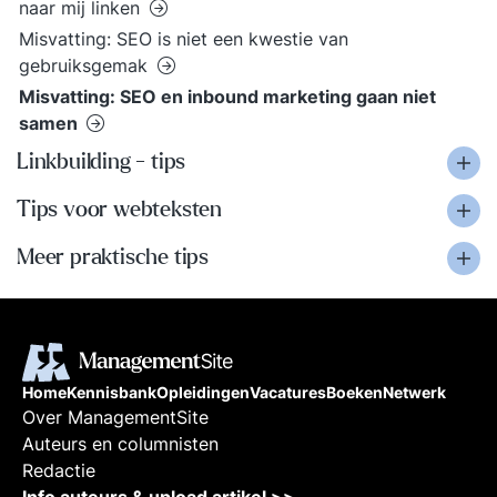
naar mij linken
Misvatting: SEO is niet een kwestie van
gebruiksgemak
Misvatting: SEO en inbound marketing gaan niet
samen
Linkbuilding - tips
Tips voor webteksten
Meer praktische tips
Home
Kennisbank
Opleidingen
Vacatures
Boeken
Netwerk
Over ManagementSite
Auteurs en columnisten
Redactie