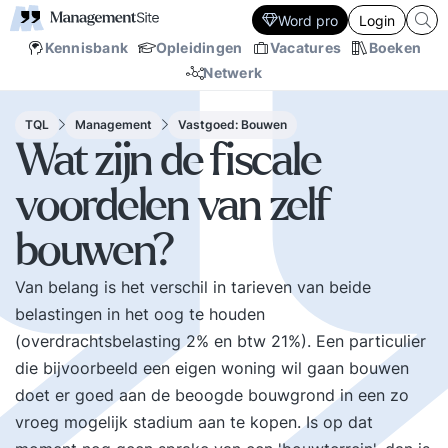
Word pro
Login
Kennisbank
Opleidingen
Vacatures
Boeken
Netwerk
TQL
Management
Vastgoed: Bouwen
Wat zijn de fiscale
voordelen van zelf
bouwen?
Van belang is het verschil in tarieven van beide
belastingen in het oog te houden
(overdrachtsbelasting 2% en btw 21%). Een particulier
die bijvoorbeeld een eigen woning wil gaan bouwen
doet er goed aan de beoogde bouwgrond in een zo
vroeg mogelijk stadium aan te kopen. Is op dat