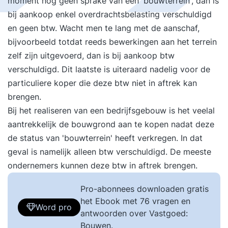
moment nog geen sprake van een 'bouwterrein', dan is
bij aankoop enkel overdrachtsbelasting verschuldigd
en geen btw. Wacht men te lang met de aanschaf,
bijvoorbeeld totdat reeds bewerkingen aan het terrein
zelf zijn uitgevoerd, dan is bij aankoop btw
verschuldigd. Dit laatste is uiteraard nadelig voor de
particuliere koper die deze btw niet in aftrek kan
brengen.
Bij het realiseren van een bedrijfsgebouw is het veelal
aantrekkelijk de bouwgrond aan te kopen nadat deze
de status van 'bouwterrein' heeft verkregen. In dat
geval is namelijk alleen btw verschuldigd. De meeste
ondernemers kunnen deze btw in aftrek brengen.
Pro-abonnees downloaden gratis
het Ebook met 76 vragen en
Word pro
antwoorden over Vastgoed:
Bouwen.