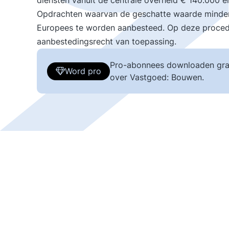
diensten vanuit de centrale overheid € 140.000 e
Opdrachten waarvan de geschatte waarde minder
Europees te worden aanbesteed. Op deze procedu
aanbestedingsrecht van toepassing.
Pro-abonnees downloaden gra
Word pro
over Vastgoed: Bouwen.