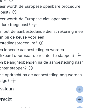
eer wordt de Europese openbare procedure
epast?
er wordt de Europese niet-openbare
edure toegepast?
moet de aanbestedende dienst rekening mee
n bij de keuze voor een
estedingsprocedure?
en lopende aanbestedingen worden
kkeerd door naar de rechter te stappen?
n belanghebbenden na de aanbesteding naar
chter stappen?
de opdracht na de aanbesteding nog worden
jzigd?
tssteun
recht