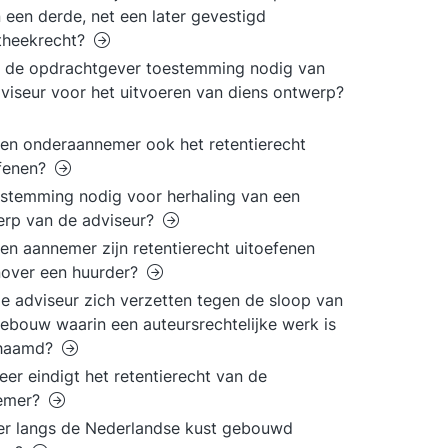
 een derde, net een later gevestigd
theekrecht?
 de opdrachtgever toestemming nodig van
viseur voor het uitvoeren van diens ontwerp?
en onderaannemer ook het retentierecht
efenen?
estemming nodig voor herhaling van een
rp van de adviseur?
en aannemer zijn retentierecht uitoefenen
nover een huurder?
e adviseur zich verzetten tegen de sloop van
ebouw waarin een auteursrechtelijke werk is
chaamd?
er eindigt het retentierecht van de
emer?
r langs de Nederlandse kust gebouwd