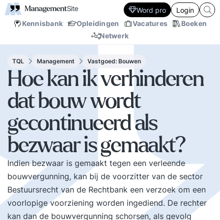
Word pro
Login
Kennisbank
Opleidingen
Vacatures
Boeken
Netwerk
TQL
Management
Vastgoed: Bouwen
Hoe kan ik verhinderen
dat bouw wordt
gecontinueerd als
bezwaar is gemaakt?
Indien bezwaar is gemaakt tegen een verleende
bouwvergunning, kan bij de voorzitter van de sector
Bestuursrecht van de Rechtbank een verzoek om een
voorlopige voorziening worden ingediend. De rechter
kan dan de bouwvergunning schorsen, als gevolg