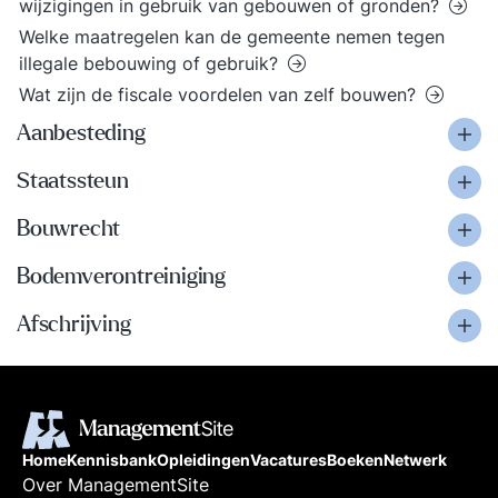
wijzigingen in gebruik van gebouwen of gronden?
Welke maatregelen kan de gemeente nemen tegen
illegale bebouwing of gebruik?
Wat zijn de fiscale voordelen van zelf bouwen?
Aanbesteding
Staatssteun
Bouwrecht
Bodemverontreiniging
Afschrijving
Home
Kennisbank
Opleidingen
Vacatures
Boeken
Netwerk
Over ManagementSite