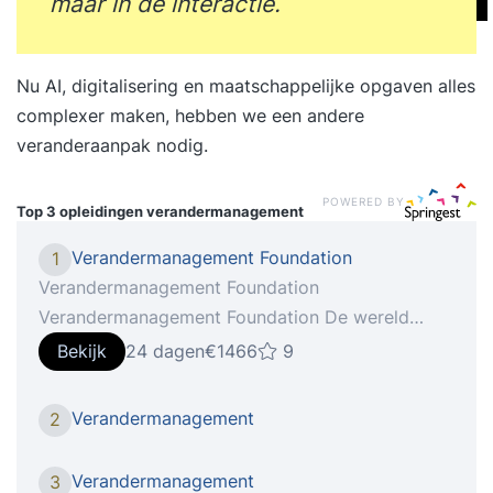
maar in de interactie.
Nu AI, digitalisering en maatschappelijke opgaven alles
complexer maken, hebben we een andere
veranderaanpak nodig.
POWERED BY
Top 3 opleidingen
verandermanagement
Verandermanagement Foundation
1
Verandermanagement Foundation
Verandermanagement Foundation De wereld
verandert voortdurend. Organisaties moeten
Bekijk
24 dagen
€1466
9
steeds sneller op deze veranderingen kunnen
inspelen. Dit vereist niet alleen een uitstekend
Verandermanagement
2
projectmanagement, maar vraagt ook aandacht
voor change management, oftewel
Verandermanagement
3