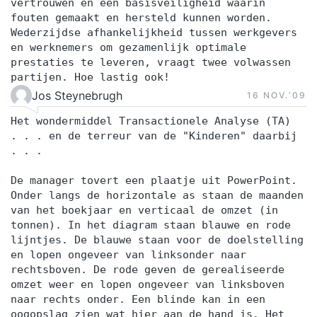
vertrouwen en een basisveiligheid waarin
fouten gemaakt en hersteld kunnen worden.
Wederzijdse afhankelijkheid tussen werkgevers
en werknemers om gezamenlijk optimale
prestaties te leveren, vraagt twee volwassen
partijen. Hoe lastig ook!
Jos Steynebrugh
16 NOV.‘09
Het wondermiddel Transactionele Analyse (TA)
. . . en de terreur van de "Kinderen" daarbij
. . .
De manager tovert een plaatje uit PowerPoint.
Onder langs de horizontale as staan de maanden
van het boekjaar en verticaal de omzet (in
tonnen). In het diagram staan blauwe en rode
lijntjes. De blauwe staan voor de doelstelling
en lopen ongeveer van linksonder naar
rechtsboven. De rode geven de gerealiseerde
omzet weer en lopen ongeveer van linksboven
naar rechts onder. Een blinde kan in een
oogopslag zien wat hier aan de hand is. Het