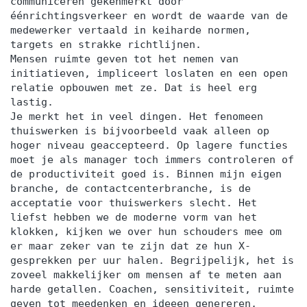
communiceren gekenmerkt door
éénrichtingsverkeer en wordt de waarde van de
medewerker vertaald in keiharde normen,
targets en strakke richtlijnen.
Mensen ruimte geven tot het nemen van
initiatieven, impliceert loslaten en een open
relatie opbouwen met ze. Dat is heel erg
lastig.
Je merkt het in veel dingen. Het fenomeen
thuiswerken is bijvoorbeeld vaak alleen op
hoger niveau geaccepteerd. Op lagere functies
moet je als manager toch immers controleren of
de productiviteit goed is. Binnen mijn eigen
branche, de contactcenterbranche, is de
acceptatie voor thuiswerkers slecht. Het
liefst hebben we de moderne vorm van het
klokken, kijken we over hun schouders mee om
er maar zeker van te zijn dat ze hun X-
gesprekken per uur halen. Begrijpelijk, het is
zoveel makkelijker om mensen af te meten aan
harde getallen. Coachen, sensitiviteit, ruimte
geven tot meedenken en ideeen genereren,