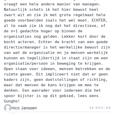
vraagt een hele andere manier van managen.
Natuurlijk schets ik het hier bewust heel
zwart wit en zie ik met grote regelmaat hele
goede voorbeelden zoals het wel moet. ECHTER,
al te vaak zie ik nog dat het directieve, of
de n=1 gedachte hoger op binnen de
organisaties nog gelden. Lekker kort door de
bocht acteren. Echter de kracht van een goede
directie/manager is het werkelijke bewust zijn
van wat de organisatie en je mensen werkelijk
kunnen en tegelijkertijd in staat zijn om een
organisatie/persoon in beweging te krijgen.
Open staan voor ideeen, mensen betrekken en de
ruimte geven. Dit impliceert niet dat er geen
kaders zijn, geen doelstellingen of richting,
maar dat mensen de kans krijgen om mee te
denken. Een aanrader voor iedereen die het
spoor bijster is op dit gebied, lees eens
Gungho!
nico Janssen
24 NOV.‘09