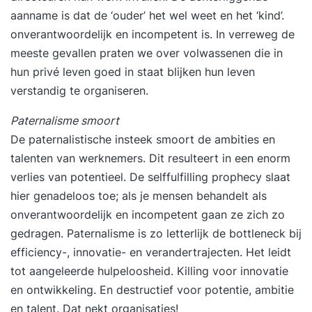
aanname is dat de ‘ouder’ het wel weet en het ‘kind’.
onverantwoordelijk en incompetent is. In verreweg de
meeste gevallen praten we over volwassenen die in
hun privé leven goed in staat blijken hun leven
verstandig te organiseren.
Paternalisme smoort
De paternalistische insteek smoort de ambities en
talenten van werknemers. Dit resulteert in een enorm
verlies van potentieel. De selffulfilling prophecy slaat
hier genadeloos toe; als je mensen behandelt als
onverantwoordelijk en incompetent gaan ze zich zo
gedragen. Paternalisme is zo letterlijk de bottleneck bij
efficiency-, innovatie- en verandertrajecten. Het leidt
tot aangeleerde hulpeloosheid. Killing voor
innovatie
en ontwikkeling. En destructief voor potentie, ambitie
en talent. Dat nekt organisaties!