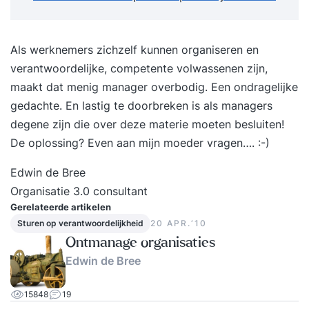
Als werknemers zichzelf kunnen organiseren en
verantwoordelijke, competente volwassenen zijn,
maakt dat menig manager overbodig. Een ondragelijke
gedachte. En lastig te doorbreken is als managers
degene zijn die over deze materie moeten besluiten!
De oplossing? Even aan mijn moeder vragen…. :-)
Edwin de Bree
Organisatie 3.0 consultant
Gerelateerde artikelen
Sturen op verantwoordelijkheid
20 APR.‘10
Ontmanage organisaties
Edwin de Bree
15848
19