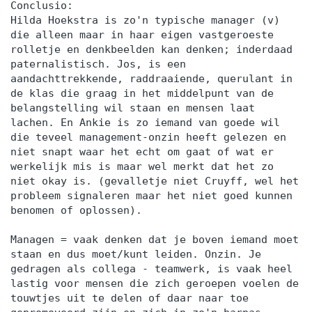
Conclusio:
Hilda Hoekstra is zo'n typische manager (v)
die alleen maar in haar eigen vastgeroeste
rolletje en denkbeelden kan denken; inderdaad
paternalistisch. Jos, is een
aandachttrekkende, raddraaiende, querulant in
de klas die graag in het middelpunt van de
belangstelling wil staan en mensen laat
lachen. En Ankie is zo iemand van goede wil
die teveel management-onzin heeft gelezen en
niet snapt waar het echt om gaat of wat er
werkelijk mis is maar wel merkt dat het zo
niet okay is. (gevalletje niet Cruyff, wel het
probleem signaleren maar het niet goed kunnen
benomen of oplossen).
Managen = vaak denken dat je boven iemand moet
staan en dus moet/kunt leiden. Onzin. Je
gedragen als collega - teamwerk, is vaak heel
lastig voor mensen die zich geroepen voelen de
touwtjes uit te delen of daar naar toe