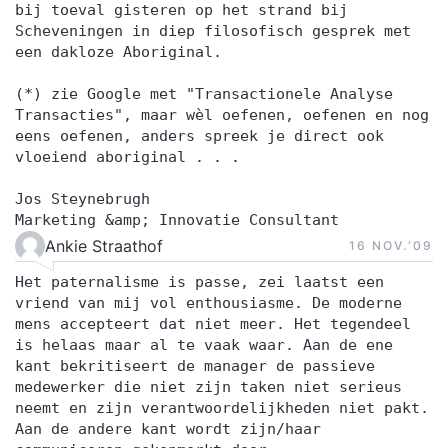
bij toeval gisteren op het strand bij
Scheveningen in diep filosofisch gesprek met
een dakloze Aboriginal.
(*) zie Google met "Transactionele Analyse
Transacties", maar wèl oefenen, oefenen en nog
eens oefenen, anders spreek je direct ook
vloeiend aboriginal . . .
Jos Steynebrugh
Marketing &amp; Innovatie Consultant
Ankie Straathof
16 NOV.‘09
Het paternalisme is passe, zei laatst een
vriend van mij vol enthousiasme. De moderne
mens accepteert dat niet meer. Het tegendeel
is helaas maar al te vaak waar. Aan de ene
kant bekritiseert de manager de passieve
medewerker die niet zijn taken niet serieus
neemt en zijn verantwoordelijkheden niet pakt.
Aan de andere kant wordt zijn/haar