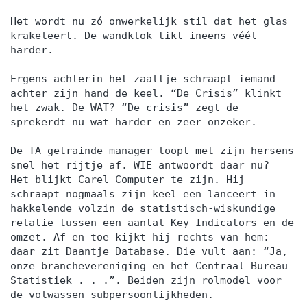
Het wordt nu zó onwerkelijk stil dat het glas
krakeleert. De wandklok tikt ineens véél
harder.
Ergens achterin het zaaltje schraapt iemand
achter zijn hand de keel. “De Crisis” klinkt
het zwak. De WAT? “De crisis” zegt de
sprekerdt nu wat harder en zeer onzeker.
De TA getrainde manager loopt met zijn hersens
snel het rijtje af. WIE antwoordt daar nu?
Het blijkt Carel Computer te zijn. Hij
schraapt nogmaals zijn keel een lanceert in
hakkelende volzin de statistisch-wiskundige
relatie tussen een aantal Key Indicators en de
omzet. Af en toe kijkt hij rechts van hem:
daar zit Daantje Database. Die vult aan: “Ja,
onze branchevereniging en het Centraal Bureau
Statistiek . . .”. Beiden zijn rolmodel voor
de volwassen subpersoonlijkheden.