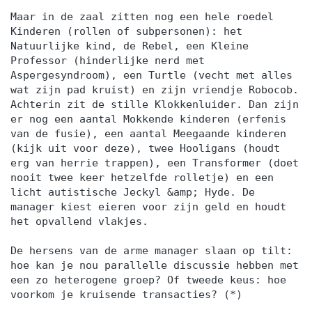
Maar in de zaal zitten nog een hele roedel
Kinderen (rollen of subpersonen): het
Natuurlijke kind, de Rebel, een Kleine
Professor (hinderlijke nerd met
Aspergesyndroom), een Turtle (vecht met alles
wat zijn pad kruist) en zijn vriendje Robocob.
Achterin zit de stille Klokkenluider. Dan zijn
er nog een aantal Mokkende kinderen (erfenis
van de fusie), een aantal Meegaande kinderen
(kijk uit voor deze), twee Hooligans (houdt
erg van herrie trappen), een Transformer (doet
nooit twee keer hetzelfde rolletje) en een
licht autistische Jeckyl &amp; Hyde. De
manager kiest eieren voor zijn geld en houdt
het opvallend vlakjes.
De hersens van de arme manager slaan op tilt:
hoe kan je nou parallelle discussie hebben met
een zo heterogene groep? Of tweede keus: hoe
voorkom je kruisende transacties? (*)