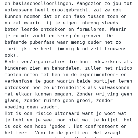
en basisschoolleerlingen. Aangezien ze jou tot
volwassene heeft grootgebracht, zal ze ook
kunnen noemen dat er een fase tussen toen en
nu zat waarin jij je eigen inbreng steeds
beter leerde ontdekken en formuleren. Waarin
je ruimte zocht en kreeg én grenzen. De
befaamde puberfase waar menig ouder het zo
moeilijk mee heeft (menig kind zelf trouwens
ook).
Bedrijven/organisaties die hun medewerkers als
kinderen zien en behandelen, zullen het risico
moeten nemen met hen in de experimenteer- en
verkenfase te gaan waarin beide partijen leren
ontdekken hoe ze uiteindelijk als volwassenen
met elkaar kunnen omgaan. Zonder wrijving geen
glans, zonder ruimte geen groei, zonder
voeding geen wasdom.
Het is een risico uiteraard want je weet wat
je hebt en je weet nog niet wat je krijgt. Het
is ook een hoop 'gedoe'. Het confronteert en
het leert. Voor beide partijen. Het vraagt