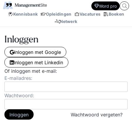
Word pro
Kennisbank
Opleidingen
Vacatures
Boeken
Netwerk
Inloggen
Inloggen met Google
Inloggen met Linkedin
Of inloggen met e-mail:
E-mailadres:
Wachtwoord:
Inloggen
Wachtwoord vergeten?