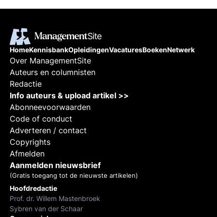
Home
Kennisbank
Opleidingen
Vacatures
Boeken
Netwerk
Over ManagementSite
Auteurs en columnisten
Redactie
Info auteurs & upload artikel >>
Abonneevoorwaarden
Code of conduct
Adverteren / contact
Copyrights
Afmelden
Aanmelden nieuwsbrief
(Gratis toegang tot de nieuwste artikelen)
Hoofdredactie
Prof. dr. Willem Mastenbroek
Sybren van der Schaar