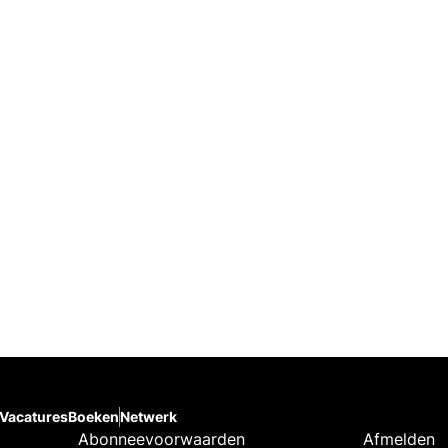
Vacatures
Boeken
Netwerk
Abonneevoorwaarden
Afmelden