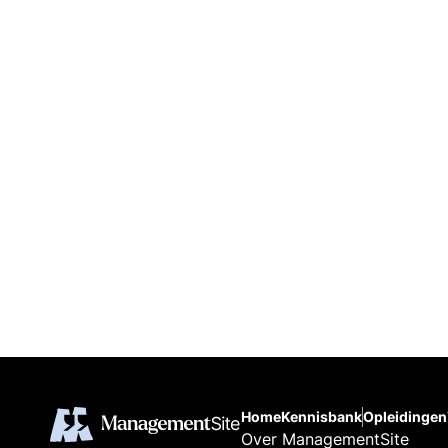
Home
Kennisbank
Opleidingen
Over ManagementSite