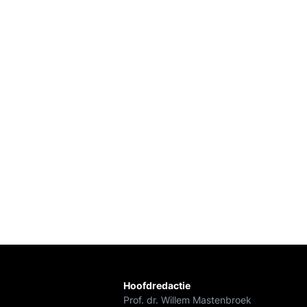
Hoofdredactie
Prof. dr. Willem Mastenbroek