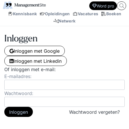
Word pro
Kennisbank
Opleidingen
Vacatures
Boeken
Netwerk
Inloggen
Inloggen met Google
Inloggen met Linkedin
Of inloggen met e-mail:
E-mailadres:
Wachtwoord:
Inloggen
Wachtwoord vergeten?