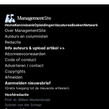
Home
Kennisbank
Opleidingen
Vacatures
Boeken
Netwerk
Over ManagementSite
Auteurs en columnisten
Redactie
Info auteurs & upload artikel >>
Abonneevoorwaarden
Code of conduct
Adverteren / contact
Copyrights
Afmelden
Aanmelden nieuwsbrief
(Gratis toegang tot de nieuwste artikelen)
Hoofdredactie
Prof. dr. Willem Mastenbroek
Sybren van der Schaar