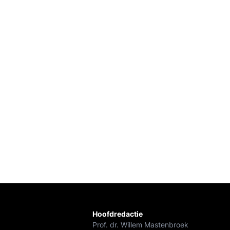
Hoofdredactie
Prof. dr. Willem Mastenbroek