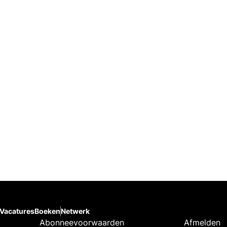
Vacatures
Boeken
Netwerk
Abonneevoorwaarden
Afmelden