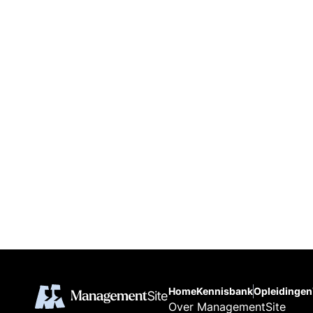
Home
Kennisbank
Opleidingen
Over ManagementSite