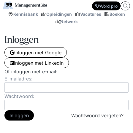
Word pro
Kennisbank
Opleidingen
Vacatures
Boeken
Netwerk
Inloggen
Inloggen met Google
Inloggen met Linkedin
Of inloggen met e-mail:
E-mailadres:
Wachtwoord:
Inloggen
Wachtwoord vergeten?