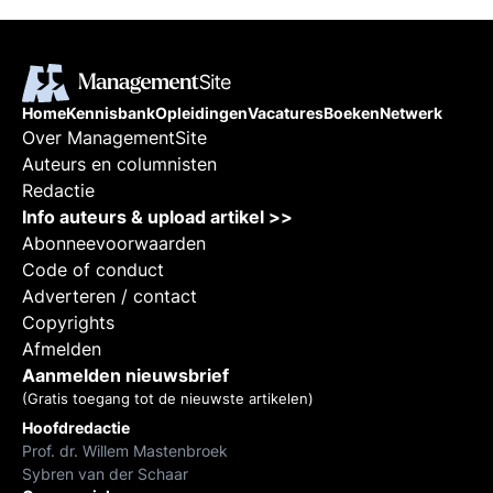
Home
Kennisbank
Opleidingen
Vacatures
Boeken
Netwerk
Over ManagementSite
Auteurs en columnisten
Redactie
Info auteurs & upload artikel >>
Abonneevoorwaarden
Code of conduct
Adverteren / contact
Copyrights
Afmelden
Aanmelden nieuwsbrief
(Gratis toegang tot de nieuwste artikelen)
Hoofdredactie
Prof. dr. Willem Mastenbroek
Sybren van der Schaar