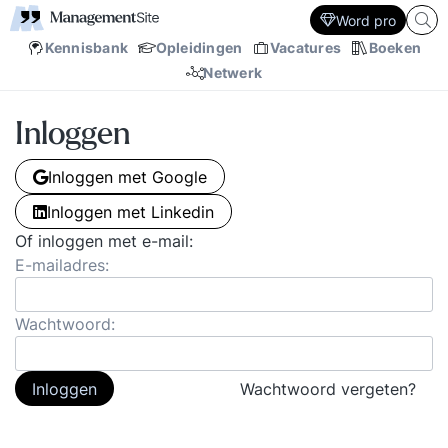
Word pro
Kennisbank
Opleidingen
Vacatures
Boeken
Netwerk
Inloggen
Inloggen met Google
Inloggen met Linkedin
Of inloggen met e-mail:
E-mailadres:
Wachtwoord:
Inloggen
Wachtwoord vergeten?