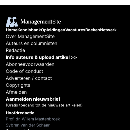
Home
Kennisbank
Opleidingen
Vacatures
Boeken
Netwerk
Over ManagementSite
Auteurs en columnisten
Redactie
Info auteurs & upload artikel >>
Abonneevoorwaarden
Code of conduct
Adverteren / contact
Copyrights
Afmelden
Aanmelden nieuwsbrief
(Gratis toegang tot de nieuwste artikelen)
Hoofdredactie
Prof. dr. Willem Mastenbroek
Sybren van der Schaar