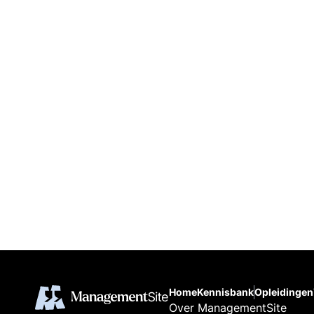
Home
Kennisbank
Opleidingen
Over ManagementSite