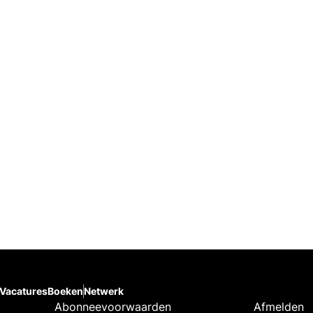
Vacatures
Boeken
Netwerk
Abonneevoorwaarden
Afmelden