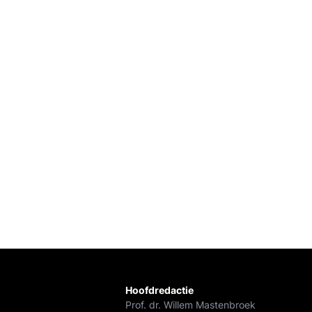
Hoofdredactie
Prof. dr. Willem Mastenbroek