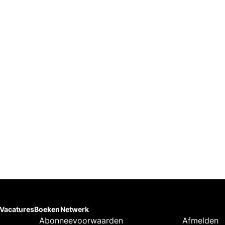
Vacatures
Boeken
Netwerk
Abonneevoorwaarden
Afmelden