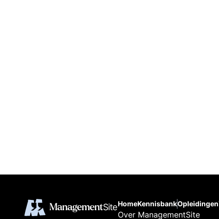
Home
Kennisbank
Opleidingen
Over ManagementSite