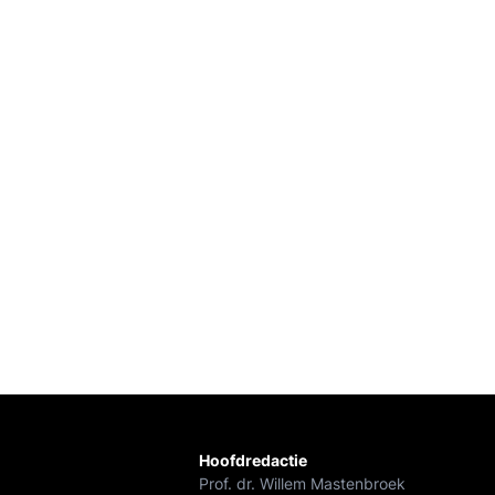
Hoofdredactie
Prof. dr. Willem Mastenbroek