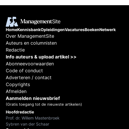
Home
Kennisbank
Opleidingen
Vacatures
Boeken
Netwerk
Over ManagementSite
Auteurs en columnisten
Redactie
Info auteurs & upload artikel >>
Abonneevoorwaarden
Code of conduct
Adverteren / contact
Copyrights
Afmelden
Aanmelden nieuwsbrief
(Gratis toegang tot de nieuwste artikelen)
Hoofdredactie
Prof. dr. Willem Mastenbroek
Sybren van der Schaar