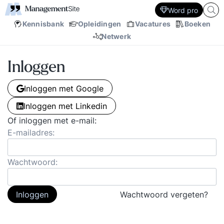
Word pro
Kennisbank
Opleidingen
Vacatures
Boeken
Netwerk
Inloggen
Inloggen met Google
Inloggen met Linkedin
Of inloggen met e-mail:
E-mailadres:
Wachtwoord:
Inloggen
Wachtwoord vergeten?