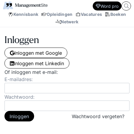
Word pro
Kennisbank
Opleidingen
Vacatures
Boeken
Netwerk
Inloggen
Inloggen met Google
Inloggen met Linkedin
Of inloggen met e-mail:
E-mailadres:
Wachtwoord:
Inloggen
Wachtwoord vergeten?