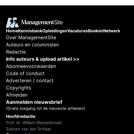
Home
Kennisbank
Opleidingen
Vacatures
Boeken
Netwerk
Over ManagementSite
Auteurs en columnisten
Redactie
Info auteurs & upload artikel >>
Abonneevoorwaarden
Code of conduct
Adverteren / contact
Copyrights
Afmelden
Aanmelden nieuwsbrief
(Gratis toegang tot de nieuwste artikelen)
Hoofdredactie
Prof. dr. Willem Mastenbroek
Sybren van der Schaar