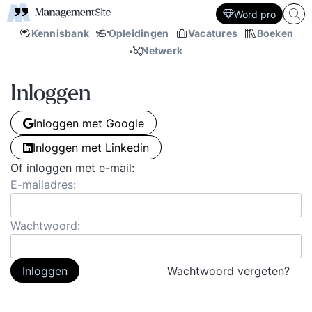
Word pro
Kennisbank
Opleidingen
Vacatures
Boeken
Netwerk
Inloggen
Inloggen met Google
Inloggen met Linkedin
Of inloggen met e-mail:
E-mailadres:
Wachtwoord:
Inloggen
Wachtwoord vergeten?