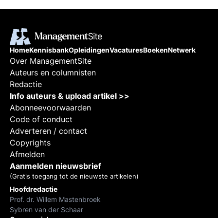
Home
Kennisbank
Opleidingen
Vacatures
Boeken
Netwerk
Over ManagementSite
Auteurs en columnisten
Redactie
Info auteurs & upload artikel >>
Abonneevoorwaarden
Code of conduct
Adverteren / contact
Copyrights
Afmelden
Aanmelden nieuwsbrief
(Gratis toegang tot de nieuwste artikelen)
Hoofdredactie
Prof. dr. Willem Mastenbroek
Sybren van der Schaar