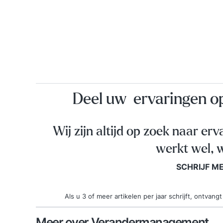
Deel uw ervaringen 
Wij zijn altijd op zoek naar erv
werkt wel, w
SCHRIJF M
Als u 3 of meer artikelen per jaar schrijft, ontva
Meer over Verandermanagement