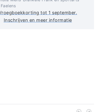
 Faelens
Vroegboekkorting tot 1 september.
Inschrijven en meer informatie