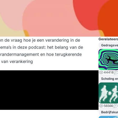
Gerelateerd
en
de vraag hoe je een verandering in de
Gedragsve
hema’s in deze podcast: het belang van de
 verandermanagement en hoe terugkerende
 van verankering
44418
Scholing e
56566
Bedrijfsku