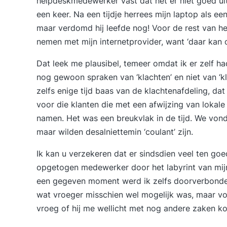
helpdeskmedewerker vast dat het er niet goed ui
een keer. Na een tijdje herrees mijn laptop als e
maar verdomd hij leefde nog! Voor de rest van h
nemen met mijn internetprovider, want ‘daar kan o
Dat leek me plausibel, temeer omdat ik er zelf ha
nog gewoon spraken van ‘klachten’ en niet van ‘kla
zelfs enige tijd baas van de
klachtenafdeling
, da
voor die klanten die met een afwijzing van loka
namen. Het was een breukvlak in de tijd. We vond
maar wilden desalniettemin ‘coulant’ zijn.
Ik kan u verzekeren dat er sindsdien veel ten go
opgetogen medewerker door het labyrint van mij
een gegeven moment werd ik zelfs doorverbonden 
wat vroeger misschien wel mogelijk was, maar v
vroeg of hij me wellicht met nog andere zaken ko