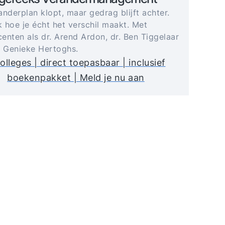
anderplan klopt, maar gedrag blijft achter.
 hoe je écht het verschil maakt. Met
enten als dr. Arend Ardon, dr. Ben Tiggelaar
. Genieke Hertoghs.
olleges | direct toepasbaar | inclusief
boekenpakket | Meld je nu aan