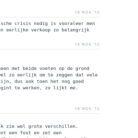
16 NOV.‘12
ische crisis nodig is vooraleer men
en eerlijke verkoop zo belangrijk
18 NOV.‘12
geen met beide voeten op de grond
wel zo eerlijk om te zeggen dat vele
zijn, dus ook toen het nog goed
egint te werken, zo lijkt me.
19 NOV.‘12
Ik zie wel grote verschillen.
ent een fout en zet een