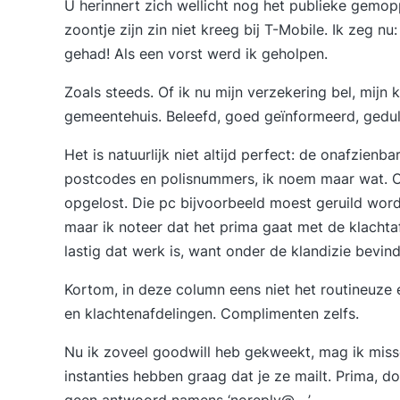
U herinnert zich wellicht nog het publieke gemop
zoontje zijn zin niet kreeg bij T-Mobile. Ik zeg n
gehad! Als een vorst werd ik geholpen.
Zoals steeds. Of ik nu mijn verzekering bel, mijn 
gemeentehuis. Beleefd, goed geïnformeerd, gedu
Het is natuurlijk niet altijd perfect: de onafzien
postcodes en polisnummers, ik noem maar wat. Oo
opgelost. Die pc bijvoorbeeld moest geruild word
maar ik noteer dat het prima gaat met de klachta
lastig dat werk is, want onder de klandizie bevin
Kortom, in deze column eens niet het routineuze
en klachtenafdelingen. Complimenten zelfs.
Nu ik zoveel goodwill heb gekweekt, mag ik miss
instanties hebben graag dat je ze mailt. Prima, doe