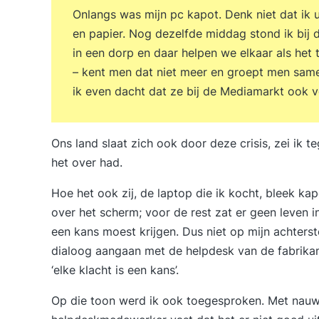
Onlangs was mijn pc kapot. Denk niet dat ik
en papier. Nog dezelfde middag stond ik bij 
in een dorp en daar helpen we elkaar als het 
– kent men dat niet meer en groept men same
ik even dacht dat ze bij de Mediamarkt ook v
Ons land slaat zich ook door deze crisis, zei ik t
het over had.
Hoe het ook zij, de laptop die ik kocht, bleek kapo
over het scherm; voor de rest zat er geen leven 
een kans moest krijgen. Dus niet op mijn achters
dialoog aangaan met de helpdesk van de fabrikan
‘elke klacht is een kans’.
Op die toon werd ik ook toegesproken. Met nauw 