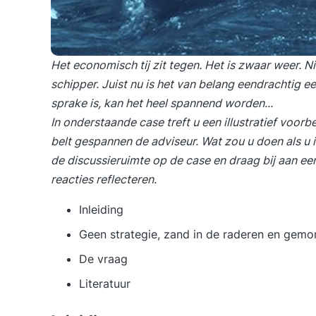
Het economisch tij zit tegen. Het is zwaar weer. N
schipper. Juist nu is het van belang eendrachtig e
sprake is, kan het heel spannend worden...
In onderstaande case treft u een illustratief voor
belt gespannen de adviseur. Wat zou u doen als u 
de discussieruimte op de case en draag bij aan ee
reacties reflecteren.
Inleiding
Geen strategie, zand in de raderen en gemo
De vraag
Literatuur