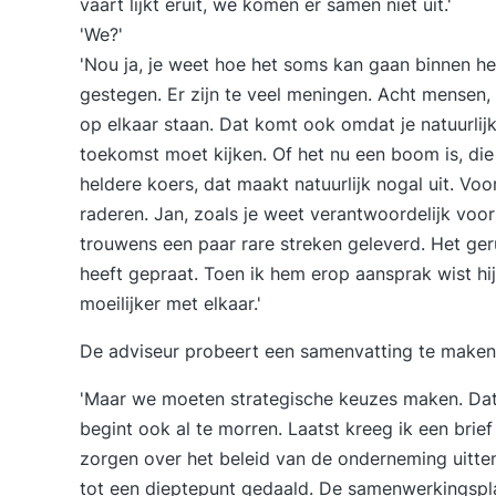
vaart lijkt eruit, we komen er samen niet uit.'
'We?'
'Nou ja, je weet hoe het soms kan gaan binnen h
gestegen. Er zijn te veel meningen. Acht mensen
op elkaar staan. Dat komt ook omdat je natuurlij
toekomst moet kijken. Of het nu een boom is, die 
heldere koers, dat maakt natuurlijk nogal uit. Vo
raderen. Jan, zoals je weet verantwoordelijk voo
trouwens een paar rare streken geleverd. Het ger
heeft gepraat. Toen ik hem erop aansprak wist hi
moeilijker met elkaar.'
De adviseur probeert een samenvatting te maken:
'Maar we moeten strategische keuzes maken. Dat 
begint ook al te morren. Laatst kreeg ik een br
zorgen over het beleid van de onderneming uitten
tot een dieptepunt gedaald. De samenwerkingsp