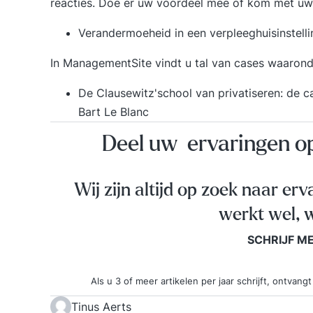
reacties. Doe er uw voordeel mee of kom met uw e
Verandermoeheid in een verpleeghuisinstell
In ManagementSite vindt u tal van
cases
waaronder
De Clausewitz'school van privatiseren: de 
Bart Le Blanc
Deel uw ervaringen 
Wij zijn altijd op zoek naar erv
werkt wel, w
SCHRIJF M
Als u 3 of meer artikelen per jaar schrijft, ontva
Tinus Aerts