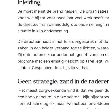
Inleiding
'Je móet me uit de brand helpen.' De organisatiea
voor wie hij tot voor twee jaar veel werk heeft mo
de directeur van de middelgrote onderneming in 
situatie in zijn onderneming.
De directeur heeft in het telefoongesprek met d
zaken in een helder verband toe te lichten, waaro
Zij ontmoeten elkaar onder het 'genot' van een eten
blocnote met een ernstig gezicht op tafel legt, v
lichten. Gespannen doet hij zijn verhaal.
Geen strategie, zand in de rader
'Het meest zorgwekkende vind ik dat we geen du
een hoop gebeurd in onze sector - kijk bijvoorbe
spraaktechnologie -, maar we hebben onvoldoe