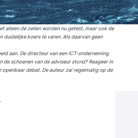
iet alleen de zeilen worden nu getest, maar ook de
en duidelijke koers te varen. Als daarvan geen
beeld aan. De directeur van een ICT-onderneming
in de schoenen van de adviseur stond? Reageer in
n openbaar debat. De auteur zal regelmatig op de
r