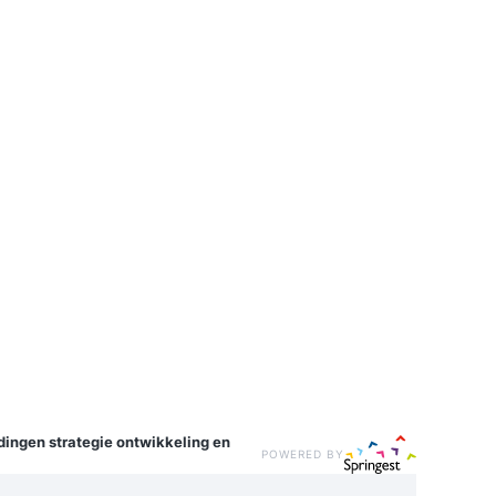
idingen
strategie ontwikkeling en
POWERED BY