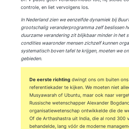
controle, en liet vervolgens los.
In Nederland zien we eenzelfde dynamiek bij Buu
grootschalig veranderprogramma zelf beslissen ho
duurzame verandering zit blijkbaar minder in het s
condities waaronder mensen zichzelf kunnen orga
systematisch boven tafel te krijgen, moeten we o
gebieden.
De eerste richting
dwingt ons om buiten ons 
referentiekader te kijken. We moeten niet alle
Musyawarah of Ubuntu, maar ook naar vergeten
Russische wetenschapper Alexander Bogdanov
organisatiewetenschap ontwikkelde die de we
Of de Arthashastra uit India, die al rond 300 
behandelde, lang vóór de moderne management