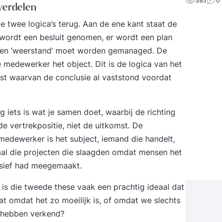
385
0
verdelen
 twee logica’s terug. Aan de ene kant staat de
r wordt een besluit genomen, er wordt een plan
en ‘weerstand’ moet worden gemanaged. De
 medewerker het object. Dit is de logica van het
t waarvan de conclusie al vaststond voordat
 iets is wat je samen doet, waarbij de richting
e vertrekpositie, niet de uitkomst. De
medewerker is het subject, iemand die handelt,
al die projecten die slaagden omdat mensen het
ensief had meegemaakt.
is die tweede these vaak een prachtig ideaal dat
at omdat het zo moeilijk is, of omdat we slechts
s hebben verkend?