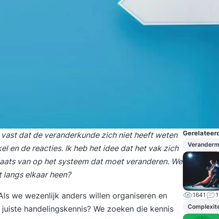
Gerelateerd
 vast dat de veranderkunde zich niet heeft weten
Verander
el en de reacties. Ik heb het idee dat het vak zich
 plaats van op het systeem dat moet veranderen. We
t langs elkaar heen?
 Als we wezenlijk anders willen organiseren en
1641
1
Complexite
juiste handelingskennis? We zoeken die kennis