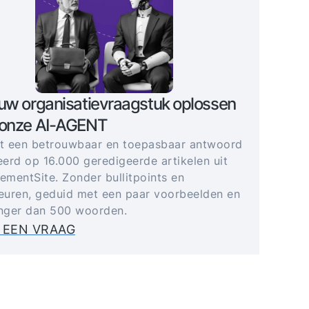
uw organisatievraagstuk oplossen
 onze AI-AGENT
gt een betrouwbaar en toepasbaar antwoord
erd op 16.000 geredigeerde artikelen uit
mentSite. Zonder bullitpoints en
uren, geduid met een paar voorbeelden en
anger dan 500 woorden.
 EEN VRAAG