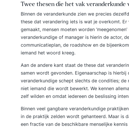
Twee thesen die het vak veranderkunde 
Binnen de veranderkunde zien we precies dezelfde
these dat verandering iets is wat je overkomt. E
gemaakt, mensen moeten worden ‘meegenomen’ 
veranderkundige of manager is hierin de actor, de
communicatieplan, de roadshow en de bijeenkoms
iemand het woord kreeg.
Aan de andere kant staat de these dat verandering
samen wordt gevonden. Eigenaarschap is hierbij d
veranderkundige schept slechts de condities; de 
niet iemand die wordt bewerkt. We kennen allema
zelf wilden en omdat iedereen de beslissing int
Binnen veel gangbare veranderkundige praktijken 
in de praktijk zelden wordt gehanteerd. Maar is d
een fractie van de beschikbare menselijke kenni