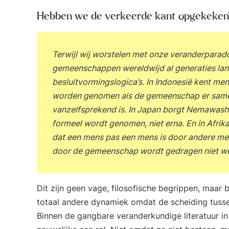
Hebben we de verkeerde kant opgekeken
Terwijl wij worstelen met onze veranderparad
gemeenschappen wereldwijd al generaties la
besluitvormingslogica’s. In Indonesië kent m
worden genomen als de gemeenschap er samen 
vanzelfsprekend is. In Japan borgt Nemawashi 
formeel wordt genomen, niet erna. En in Afrika
dat een mens pas een mens is door andere men
door de gemeenschap wordt gedragen niet wer
Dit zijn geen vage, filosofische begrippen, maar 
totaal andere dynamiek omdat de scheiding tusse
Binnen de gangbare veranderkundige literatuur in