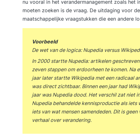
nu vooral in het verandermanagement zoals het in
moeten zoeken is de vraag. De uitdaging voor de 
maatschappelijke vraagstukken die een andere l
Voorbeeld
De wet van de logica: Nupedia versus Wikiped
In 2000 startte Nupedia: artikelen geschreve
zeven stappen om erdoorheen te komen. Na een
jaar later startte Wikipedia met een radicaal a
was direct zichtbaar. Binnen een jaar had Wikip
jaar was Nupedia dood. Het verschil zat niet i
Nupedia behandelde kennisproductie als iets
iets van wat mensen samendeden. Dit is geen 
verhaal over verandering.