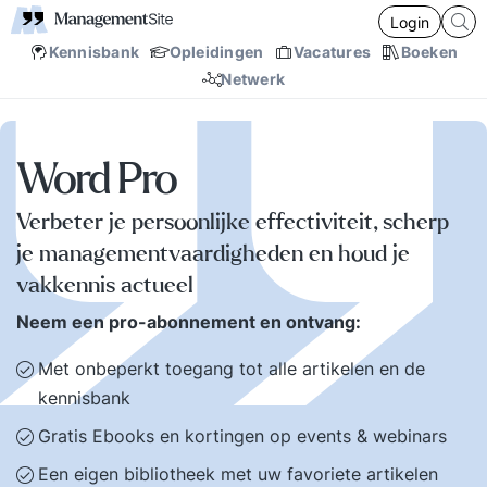
Login
Kennisbank
Opleidingen
Vacatures
Boeken
Netwerk
Word Pro
Verbeter je persoonlijke effectiviteit, scherp
je managementvaardigheden en houd je
vakkennis actueel
Neem een pro-abonnement en ontvang:
Met onbeperkt toegang tot alle artikelen en de
kennisbank
Gratis Ebooks en kortingen op events & webinars
Een eigen bibliotheek met uw favoriete artikelen