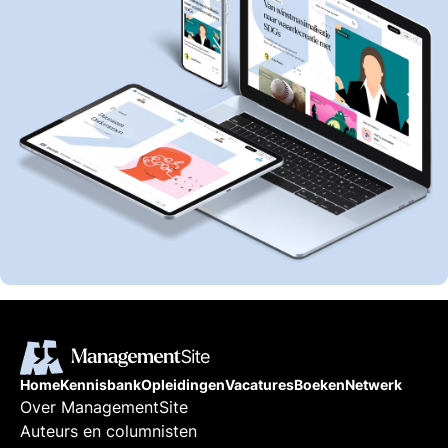
Home
Kennisbank
Opleidingen
Vacatures
Boeken
Netwerk
Over ManagementSite
Auteurs en columnisten