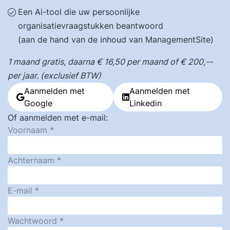
Een Ai-tool die uw persoonlijke
organisatievraagstukken beantwoord
(aan de hand van de inhoud van ManagementSite)
1 maand gratis, daarna € 16,50 per maand of € 200,--
per jaar. (exclusief BTW)
Aanmelden met
Aanmelden met
Google
Linkedin
Of aanmelden met e-mail:
Voornaam
Achternaam
E-mail
Wachtwoord