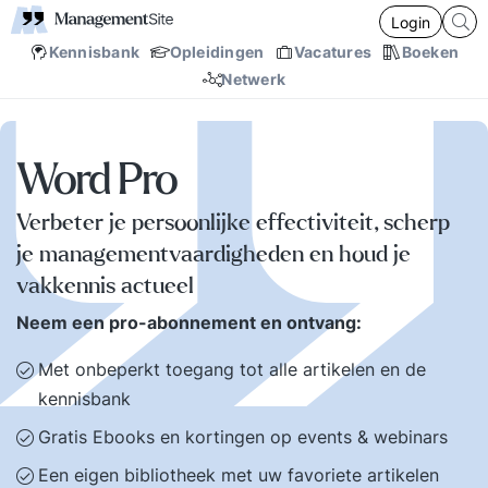
Login
Kennisbank
Opleidingen
Vacatures
Boeken
Netwerk
Word Pro
Verbeter je persoonlijke effectiviteit, scherp
je managementvaardigheden en houd je
vakkennis actueel
Neem een pro-abonnement en ontvang:
Met onbeperkt toegang tot alle artikelen en de
kennisbank
Gratis Ebooks en kortingen op events & webinars
Een eigen bibliotheek met uw favoriete artikelen