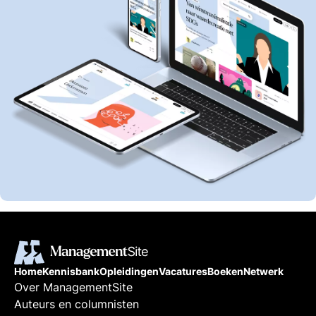
Home
Kennisbank
Opleidingen
Vacatures
Boeken
Netwerk
Over ManagementSite
Auteurs en columnisten