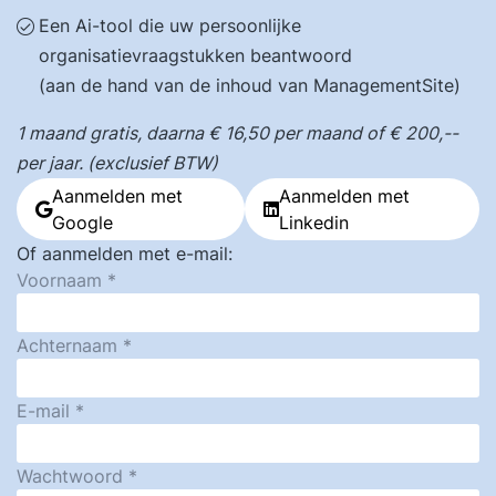
Een Ai-tool die uw persoonlijke
organisatievraagstukken beantwoord
(aan de hand van de inhoud van ManagementSite)
1 maand gratis, daarna € 16,50 per maand of € 200,--
per jaar. (exclusief BTW)
Aanmelden met
Aanmelden met
Google
Linkedin
Of aanmelden met e-mail:
Voornaam
Achternaam
E-mail
Wachtwoord