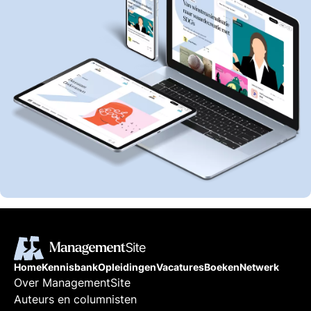
Home
Kennisbank
Opleidingen
Vacatures
Boeken
Netwerk
Over ManagementSite
Auteurs en columnisten