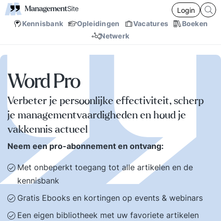
Login
Kennisbank
Opleidingen
Vacatures
Boeken
Netwerk
Word Pro
Verbeter je persoonlijke effectiviteit, scherp
je managementvaardigheden en houd je
vakkennis actueel
Neem een pro-abonnement en ontvang:
Met onbeperkt toegang tot alle artikelen en de
kennisbank
Gratis Ebooks en kortingen op events & webinars
Een eigen bibliotheek met uw favoriete artikelen