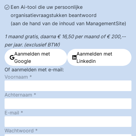
Een Ai-tool die uw persoonlijke
organisatievraagstukken beantwoord
(aan de hand van de inhoud van ManagementSite)
1 maand gratis, daarna € 16,50 per maand of € 200,--
per jaar. (exclusief BTW)
Aanmelden met
Aanmelden met
Google
Linkedin
Of aanmelden met e-mail:
Voornaam
Achternaam
E-mail
Wachtwoord