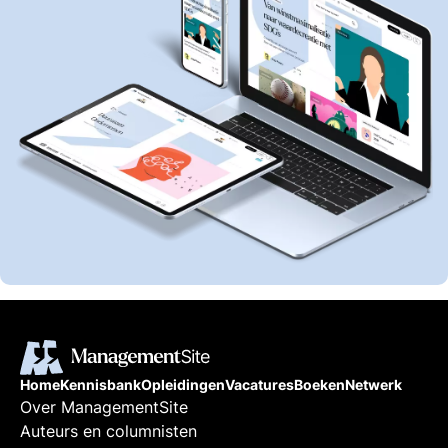
Home
Kennisbank
Opleidingen
Vacatures
Boeken
Netwerk
Over ManagementSite
Auteurs en columnisten