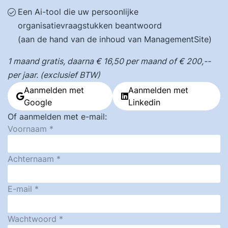
Een Ai-tool die uw persoonlijke
organisatievraagstukken beantwoord
(aan de hand van de inhoud van ManagementSite)
1 maand gratis, daarna € 16,50 per maand of € 200,--
per jaar. (exclusief BTW)
Aanmelden met
Aanmelden met
Google
Linkedin
Of aanmelden met e-mail:
Voornaam
Achternaam
E-mail
Wachtwoord