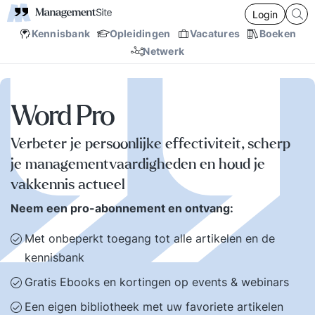
Login
Kennisbank
Opleidingen
Vacatures
Boeken
Netwerk
Word Pro
Verbeter je persoonlijke effectiviteit, scherp
je managementvaardigheden en houd je
vakkennis actueel
Neem een pro-abonnement en ontvang:
Met onbeperkt toegang tot alle artikelen en de
kennisbank
Gratis Ebooks en kortingen op events & webinars
Een eigen bibliotheek met uw favoriete artikelen