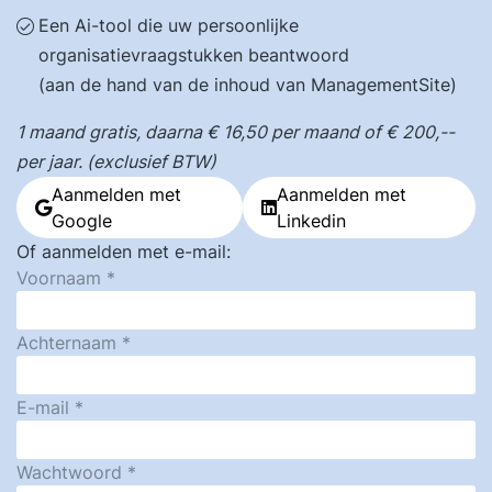
Een Ai-tool die uw persoonlijke
organisatievraagstukken beantwoord
(aan de hand van de inhoud van ManagementSite)
1 maand gratis, daarna € 16,50 per maand of € 200,--
per jaar. (exclusief BTW)
Aanmelden met
Aanmelden met
Google
Linkedin
Of aanmelden met e-mail:
Voornaam
Achternaam
E-mail
Wachtwoord