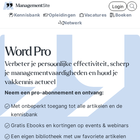
Login
Kennisbank
Opleidingen
Vacatures
Boeken
Netwerk
Word Pro
Verbeter je persoonlijke effectiviteit, scherp
je managementvaardigheden en houd je
vakkennis actueel
Neem een pro-abonnement en ontvang:
Met onbeperkt toegang tot alle artikelen en de
kennisbank
Gratis Ebooks en kortingen op events & webinars
Een eigen bibliotheek met uw favoriete artikelen