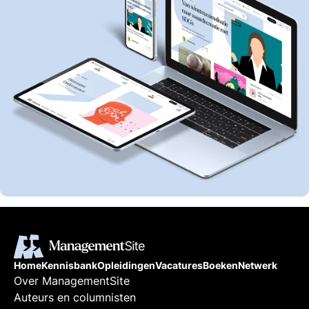
Home
Kennisbank
Opleidingen
Vacatures
Boeken
Netwerk
Over ManagementSite
Auteurs en columnisten